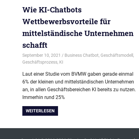
Wie KI-Chatbots
Wettbewerbsvorteile für
mittelständische Unternehmen
schafft
September 10, 2021
admin
Business Chatbot
,
Geschäftsmodell
,
Geschäftsprozess
,
KI
Laut einer Studie vom BVMW gaben gerade einmal
6% der kleinen und mittelständischen Unternehmen
an, in allen Geschäftsbereichen KI bereits zu nutzen.
Immerhin rund 25%
WEITERLESEN