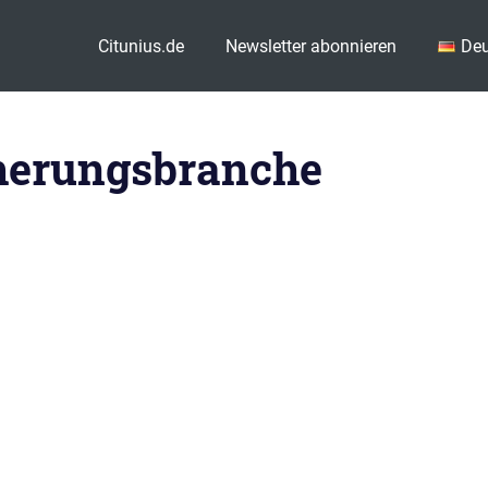
Citunius.de
Newsletter abonnieren
Deu
herungsbranche