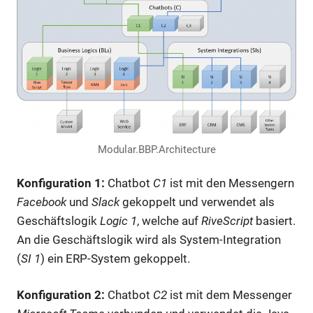
Modular.BBP.Architecture
Konfiguration 1:
Chatbot
C1
ist mit den Messengern
Facebook
und
Slack
gekoppelt und verwendet als
Geschäftslogik
Logic 1
, welche auf
RiveScript
basiert.
An die Geschäftslogik wird als System-Integration
(
SI 1
) ein ERP-System gekoppelt.
Konfiguration 2:
Chatbot
C2
ist mit dem Messenger