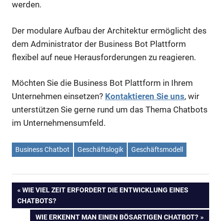
werden.
Der modulare Aufbau der Architektur ermöglicht des
dem Administrator der Business Bot Plattform
flexibel auf neue Herausforderungen zu reagieren.
Möchten Sie die Business Bot Plattform in Ihrem
Unternehmen einsetzen?
Kontaktieren Sie uns
, wir
unterstützen Sie gerne rund um das Thema Chatbots
im Unternehmensumfeld.
Business Chatbot
Geschäftslogik
Geschäftsmodell
VORHERIGER
WIE VIEL ZEIT ERFORDERT DIE ENTWICKLUNG EINES
Beitragsnavigation
CHATBOTS?
BEITRAG:
NÄCHSTER
WIE ERKENNT MAN EINEN BÖSARTIGEN CHATBOT?