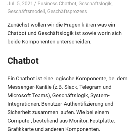
Juli 5, 2021
admin
Business Chatbot
,
Geschäftslogik
,
Geschäftsmodell
,
Geschäftsprozess
Zunächst wollen wir die Fragen klären was ein
Chatbot und Geschäftslogik ist sowie worin sich
beide Komponenten unterscheiden.
Chatbot
Ein Chatbot ist eine logische Komponente, bei dem
Messenger-Kanäle (z.B. Slack, Telegram und
Microsoft Teams), Geschäftslogik, System-
Integrationen, Benutzer-Authentifizierung und
Sicherheit zusammen laufen. Wie bei einem
Computer, bestehend aus Monitor, Festplatte,
Grafikkarte und anderen Komponenten.