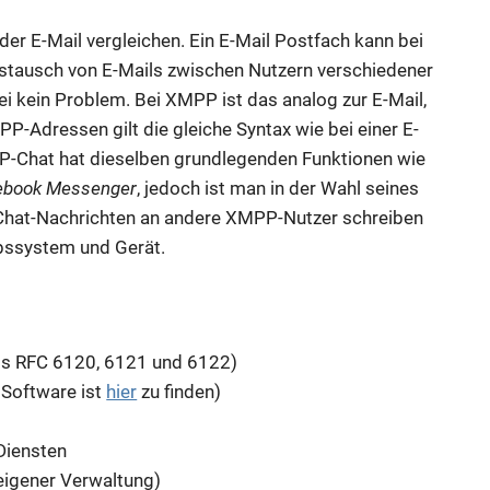
er E-Mail vergleichen. Ein E-Mail Postfach kann bei
stausch von E-Mails zwischen Nutzern verschiedener
i kein Problem. Bei XMPP ist das analog zur E-Mail,
P-Adressen gilt die gleiche Syntax wie bei einer E-
PP-Chat hat dieselben grundlegenden Funktionen wie
ebook Messenger
, jedoch ist man in der Wahl seines
Chat-Nachrichten an andere XMPP-Nutzer schreiben
bssystem und Gerät.
ls RFC 6120, 6121 und 6122)
 Software ist
hier
zu finden)
Diensten
eigener Verwaltung)