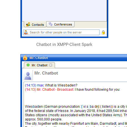
Chatbot in XMPP-Client Spark