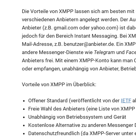
Die Vorteile von XMPP lassen sich am besten mit d
verschiedenen Anbietern angelegt werden. Der Au
Anbieter (z.B. gmail.com oder yahoo.com) ist dabe
jedoch für den Bereich Instant Messaging. Bei XMP
Mail-Adresse, z.B. benutzer@anbieter.de. Ein XM
andere Messenger-Dienste wie
Telegram
und
Fac
Anbieters frei. Mit einem XMPP-Konto kann man 
oder empfangen, unabhängig von Anbieter, Betrie
Vorteile von XMPP im Überblick:
Offener Standard (veröffentlicht von der
IETF
a
Freie Wahl des Anbieters (eine Liste von XMPP
Unabhängig von Betriebssystem und Gerät
Kostenlose Alternative zu anderen Messenger 
Datenschutzfreundlich (da XMPP-Server unter 