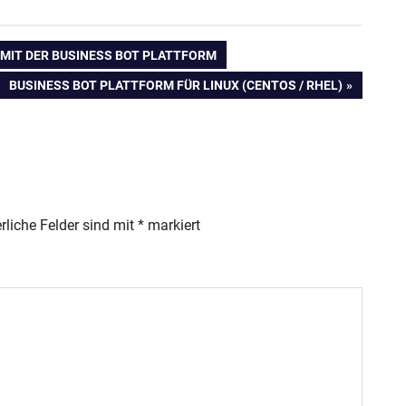
K MIT DER BUSINESS BOT PLATTFORM
NÄCHSTER
BUSINESS BOT PLATTFORM FÜR LINUX (CENTOS / RHEL)
BEITRAG:
rliche Felder sind mit
*
markiert