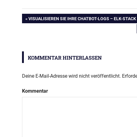
VORHERIGER
VISUALISIEREN SIE IHRE CHATBOT-LOGS – ELK-STAC
Beitragsnavigation
BEITRAG:
KOMMENTAR HINTERLASSEN
Deine E-Mail-Adresse wird nicht veröffentlicht.
Erforde
Kommentar