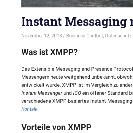
Instant Messaging 
November 12, 2018
admin
Business Chatbot
,
Datenschutz
Was ist XMPP?
Das Extensible Messaging and Presence Protocol (
Messengern heute weitgehend unbekannt, obwohl e
entwickelt wurde. XMPP ist im Vergleich zu ande
Instant Messenger
und
ICQ
ein offener Standard b
verschiedene XMPP-basiertes Instant-Messagin
Kontalk
.
Vorteile von XMPP