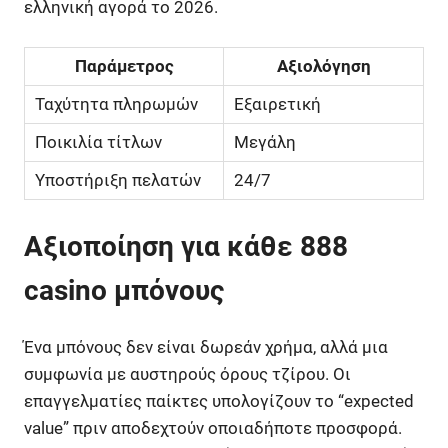
ελληνική αγορά το 2026.
Παράμετρος
Αξιολόγηση
Ταχύτητα πληρωμών
Εξαιρετική
Ποικιλία τίτλων
Μεγάλη
Υποστήριξη πελατών
24/7
Αξιοποίηση για κάθε 888
casino μπόνους
Ένα μπόνους δεν είναι δωρεάν χρήμα, αλλά μια
συμφωνία με αυστηρούς όρους τζίρου. Οι
επαγγελματίες παίκτες υπολογίζουν το “expected
value” πριν αποδεχτούν οποιαδήποτε προσφορά.