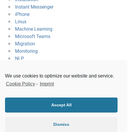
Instant Messenger
iPhone
Linux
Machine Learning
Microsoft Teams
Migration
Monitoring
NLP
Platform
Raspberry Pi
We use cookies to optimize our website and service.
Security
Cookie Policy
-
Imprint
Slack
Survey
Uncategorized
Accept All
Visualization
WeChat
Windows
Dismiss