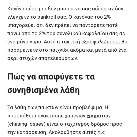
Κανένα σύστημα δεν μπορεί να σας σώσει αν δεν
ελέγχετε το bankroll σας. Ο κανόνας του 2%
υπαγορεύει ότι δεν πρέπει να ποντάρετε ποτέ
πάνω από το 2% του συνολικού κεφαλαίου σας σε
ένα μόνο γύρο. Αυτή η τακτική εξασφαλίζει ότι θα
παραμείνετε στο παιχνίδι ακόμα και μετά από ένα
σερί ατυχών αποτελεσμάτων.
Πώς να αποφύγετε τα
συνηθισμένα λάθη
Τα λάθη των παικτών είναι προβλέψιμα. Η
προσπάθεια ανάκτησης χαμένων χρημάτων
(chasing losses) είναι ο ταχύτερος δρόμος προς
την κατάρρευση. Ακολουθήστε αυτές τις