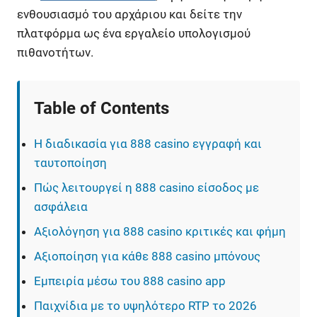
ενθουσιασμό του αρχάριου και δείτε την
πλατφόρμα ως ένα εργαλείο υπολογισμού
πιθανοτήτων.
Table of Contents
Η διαδικασία για 888 casino εγγραφή και
ταυτοποίηση
Πώς λειτουργεί η 888 casino είσοδος με
ασφάλεια
Αξιολόγηση για 888 casino κριτικές και φήμη
Αξιοποίηση για κάθε 888 casino μπόνους
Εμπειρία μέσω του 888 casino app
Παιχνίδια με το υψηλότερο RTP το 2026