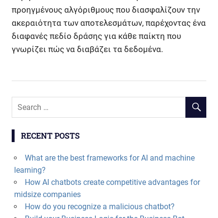
προηγμένους αλγόριθμους που διασφαλίζουν την
ακεραιότητα των αποτελεσμάτων, παρέχοντας ένα
διαφανές πεδίο δράσης για κάθε παίκτη που
γνωρίζει πώς να διαβάζει τα δεδομένα.
RECENT POSTS
What are the best frameworks for AI and machine
learning?
How AI chatbots create competitive advantages for
midsize companies
How do you recognize a malicious chatbot?