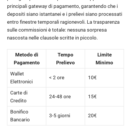
principali gateway di pagamento, garantendo che i
depositi siano istantanei e i prelievi siano processati
entro finestre temporali ragionevoli. La trasparenza
sulle commissioni è totale: nessuna sorpresa
nascosta nelle clausole scritte in piccolo.
Metodo di
Tempo
Limite
Pagamento
Prelievo
Minimo
Wallet
< 2 ore
10€
Elettronici
Carte di
24-48 ore
15€
Credito
Bonifico
3-5 giorni
20€
Bancario