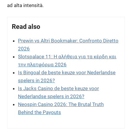
ad alta intensità.
Read also
Prewin vs Altri Bookmaker: Confronto Diretto
2026
Slotspalace 11: Η αλήθεια για τα κέρδη και
την πλατφόρμα 2026
Is Bingoal de beste keuze voor Nederlandse
spelers in 2026?
Is Jacks Casino de beste keuze voor
Nederlandse spelers in 2026?
Neospin Casino 2026: The Brutal Truth
Behind the Payouts