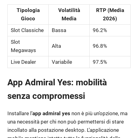
Tipologia
Volatilità
RTP (Media
Gioco
Media
2026)
Slot Classiche
Bassa
96.2%
Slot
Alta
96.8%
Megaways
Live Dealer
Variabile
97.5%
App Admiral Yes: mobilità
senza compromessi
Installare l’
app admiral yes
non è più un’opzione, ma
una necessità per chi non può permettersi di stare
incollato alla postazione desktop. L’applicazione