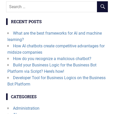
RECENT POSTS
What are the best frameworks for AI and machine
learning?
How AI chatbots create competitive advantages for
midsize companies
How do you recognize a malicious chatbot?
Build your Business Logic for the Business Bot
Platform via Script? Here’s how!
Developer Tool for Business Logics on the Business
Bot Platform
CATEGORIES
Administration