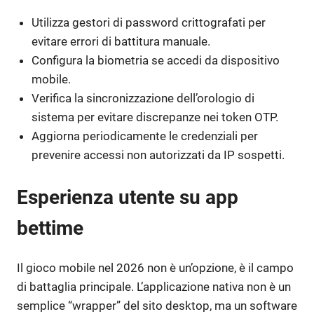
Utilizza gestori di password crittografati per
evitare errori di battitura manuale.
Configura la biometria se accedi da dispositivo
mobile.
Verifica la sincronizzazione dell’orologio di
sistema per evitare discrepanze nei token OTP.
Aggiorna periodicamente le credenziali per
prevenire accessi non autorizzati da IP sospetti.
Esperienza utente su app
bettime
Il gioco mobile nel 2026 non è un’opzione, è il campo
di battaglia principale. L’applicazione nativa non è un
semplice “wrapper” del sito desktop, ma un software