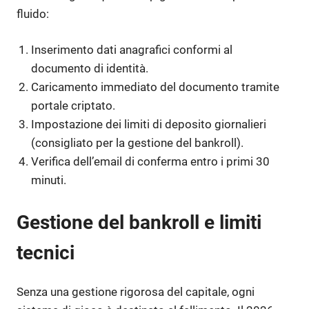
fluido:
Inserimento dati anagrafici conformi al
documento di identità.
Caricamento immediato del documento tramite
portale criptato.
Impostazione dei limiti di deposito giornalieri
(consigliato per la gestione del bankroll).
Verifica dell’email di conferma entro i primi 30
minuti.
Gestione del bankroll e limiti
tecnici
Senza una gestione rigorosa del capitale, ogni