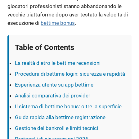
giocatori professionisti stanno abbandonando le
vecchie piattaforme dopo aver testato la velocità di
esecuzione di
bettime bonus
.
Table of Contents
La realtà dietro le bettime recensioni
Procedura di bettime login: sicurezza e rapidità
Esperienza utente su app bettime
Analisi comparativa dei provider
Il sistema di bettime bonus: oltre la superficie
Guida rapida alla bettime registrazione
Gestione del bankroll e limiti tecnici
Protocolli di sicurezza nel 2026