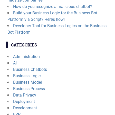
midsize companies
How do you recognize a malicious chatbot?
Build your Business Logic for the Business Bot
Platform via Script? Here’s how!
Developer Tool for Business Logics on the Business
Bot Platform
CATEGORIES
Administration
AI
Business Chatbots
Business Logic
Business Model
Business Process
Data Privacy
Deployment
Development
ERP