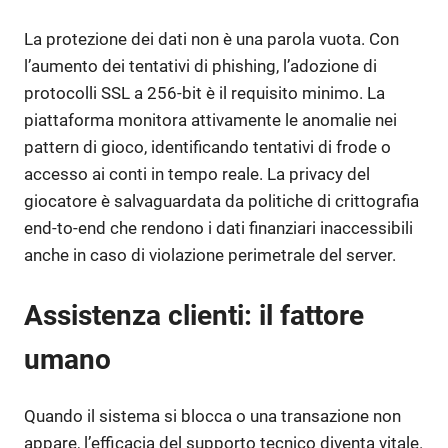
La protezione dei dati non è una parola vuota. Con
l’aumento dei tentativi di phishing, l’adozione di
protocolli SSL a 256-bit è il requisito minimo. La
piattaforma monitora attivamente le anomalie nei
pattern di gioco, identificando tentativi di frode o
accesso ai conti in tempo reale. La privacy del
giocatore è salvaguardata da politiche di crittografia
end-to-end che rendono i dati finanziari inaccessibili
anche in caso di violazione perimetrale del server.
Assistenza clienti: il fattore
umano
Quando il sistema si blocca o una transazione non
appare, l’efficacia del supporto tecnico diventa vitale.