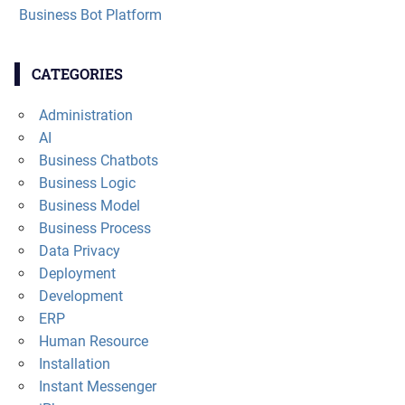
Business Bot Platform
CATEGORIES
Administration
AI
Business Chatbots
Business Logic
Business Model
Business Process
Data Privacy
Deployment
Development
ERP
Human Resource
Installation
Instant Messenger