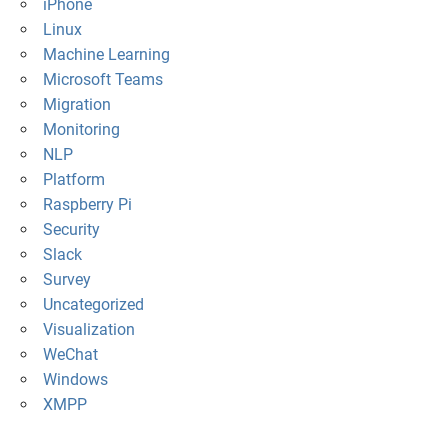
iPhone
Linux
Machine Learning
Microsoft Teams
Migration
Monitoring
NLP
Platform
Raspberry Pi
Security
Slack
Survey
Uncategorized
Visualization
WeChat
Windows
XMPP