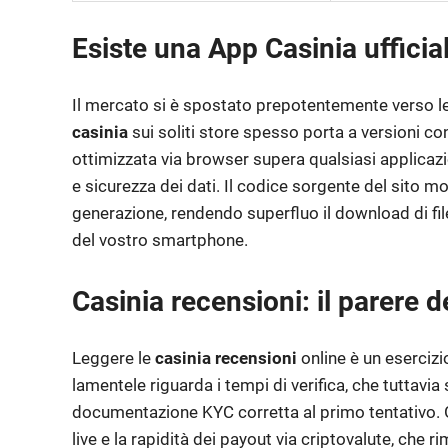
Esiste una App Casinia ufficia
Il mercato si è spostato prepotentemente verso 
casinia
sui soliti store spesso porta a versioni con
ottimizzata via browser supera qualsiasi applicazi
e sicurezza dei dati. Il codice sorgente del sito mo
generazione, rendendo superfluo il download di fi
del vostro smartphone.
Casinia recensioni: il parere d
Leggere le
casinia recensioni
online è un esercizio
lamentele riguarda i tempi di verifica, che tuttavia
documentazione KYC corretta al primo tentativo. Gl
live e la rapidità dei payout via criptovalute, che 