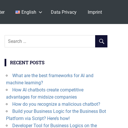
ter
English
Data Privacy
Imprint
RECENT POSTS
What are the best frameworks for AI and
machine learning?
How AI chatbots create competitive
advantages for midsize companies
How do you recognize a malicious chatbot?
Build your Business Logic for the Business Bot
Platform via Script? Here’s how!
Developer Tool for Business Logics on the