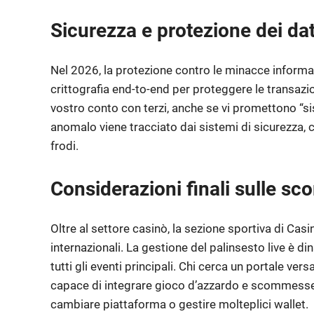
Sicurezza e protezione dei dat
Nel 2026, la protezione contro le minacce informati
crittografia end-to-end per proteggere le transazio
vostro conto con terzi, anche se vi promettono “sis
anomalo viene tracciato dai sistemi di sicurezza,
frodi.
Considerazioni finali sulle s
Oltre al settore casinò, la sezione sportiva di Casi
internazionali. La gestione del palinsesto live è d
tutti gli eventi principali. Chi cerca un portale ver
capace di integrare gioco d’azzardo e scommesse t
cambiare piattaforma o gestire molteplici wallet.