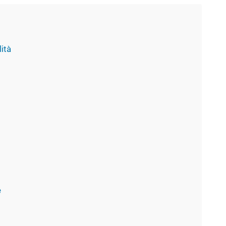
lità
e