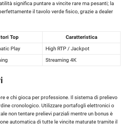
atilità significa puntare a vincite rare ma pesanti; la
erfettamente il tavolo verde fisico, grazie a dealer
tori Top
Caratteristica
atic Play
High RTP / Jackpot
ming
Streaming 4K
i
re e chi gioca per professione. Il sistema di prelievo
rdine cronologico. Utilizzare portafogli elettronici o
le non tentare prelievi parziali mentre un bonus è
ne automatica di tutte le vincite maturate tramite il