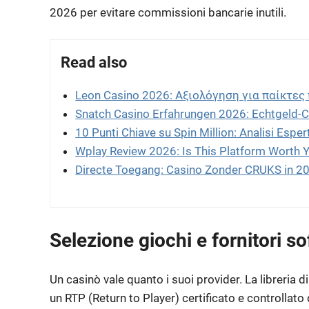
2026 per evitare commissioni bancarie inutili.
Read also
Leon Casino 2026: Αξιολόγηση για παίκτες
Snatch Casino Erfahrungen 2026: Echtgeld-
10 Punti Chiave su Spin Million: Analisi Esper
Wplay Review 2026: Is This Platform Worth Y
Directe Toegang: Casino Zonder CRUKS in 2
Selezione giochi e fornitori s
Un casinò vale quanto i suoi provider. La libreria
un RTP (Return to Player) certificato e controllato d