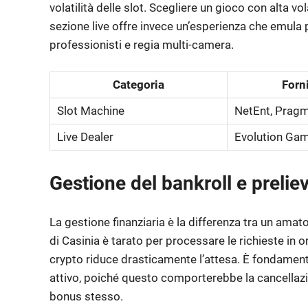
volatilità delle slot. Scegliere un gioco con alta vol
sezione live offre invece un’esperienza che emula p
professionisti e regia multi-camera.
Categoria
Forni
Slot Machine
NetEnt, Pragm
Live Dealer
Evolution Ga
Gestione del bankroll e preliev
La gestione finanziaria è la differenza tra un amato
di Casinia è tarato per processare le richieste in o
crypto riduce drasticamente l’attesa. È fondamenta
attivo, poiché questo comporterebbe la cancellazio
bonus stesso.