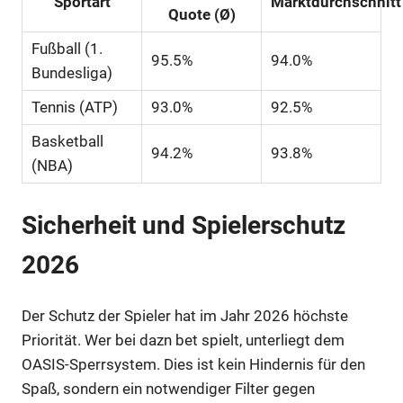
Sportart
Marktdurchschnitt
Quote (Ø)
Fußball (1.
95.5%
94.0%
Bundesliga)
Tennis (ATP)
93.0%
92.5%
Basketball
94.2%
93.8%
(NBA)
Sicherheit und Spielerschutz
2026
Der Schutz der Spieler hat im Jahr 2026 höchste
Priorität. Wer bei dazn bet spielt, unterliegt dem
OASIS-Sperrsystem. Dies ist kein Hindernis für den
Spaß, sondern ein notwendiger Filter gegen