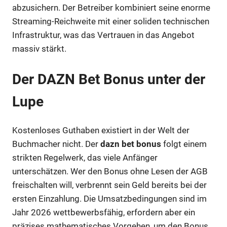
abzusichern. Der Betreiber kombiniert seine enorme
Streaming-Reichweite mit einer soliden technischen
Infrastruktur, was das Vertrauen in das Angebot
massiv stärkt.
Der DAZN Bet Bonus unter der
Lupe
Kostenloses Guthaben existiert in der Welt der
Buchmacher nicht. Der
dazn bet bonus
folgt einem
strikten Regelwerk, das viele Anfänger
unterschätzen. Wer den Bonus ohne Lesen der AGB
freischalten will, verbrennt sein Geld bereits bei der
ersten Einzahlung. Die Umsatzbedingungen sind im
Jahr 2026 wettbewerbsfähig, erfordern aber ein
präzises mathematisches Vorgehen, um den Bonus