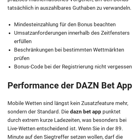
tatsächlich in auszahlbares Guthaben zu verwandeln.
Mindesteinzahlung für den Bonus beachten
Umsatzanforderungen innerhalb des Zeitfensters
erfüllen
Beschränkungen bei bestimmten Wettmärkten
prüfen
Bonus-Code bei der Registrierung nicht vergessen
Performance der DAZN Bet App
Mobile Wetten sind längst kein Zusatzfeature mehr,
sondern der Standard. Die
dazn bet app
punktet
durch extrem kurze Ladezeiten, was besonders bei
Live-Wetten entscheidend ist. Wenn Sie in der 89.
Minute auf den Siegtreffer setzen wollen, darf die