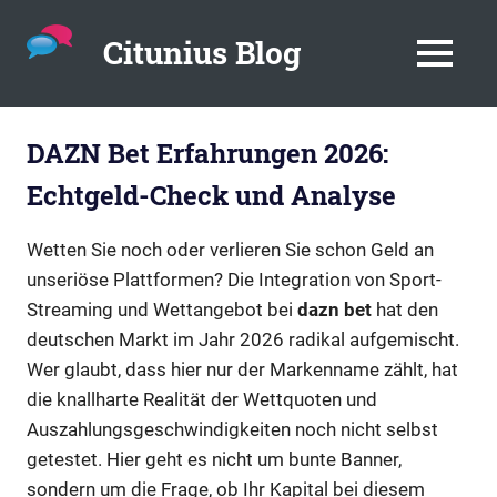
Citunius Blog
MENU
The
blog
Skip
all
DAZN Bet Erfahrungen 2026:
to
about
content
Echtgeld-Check und Analyse
chatbots,
instant
messenger,
Wetten Sie noch oder verlieren Sie schon Geld an
chatbot
unseriöse Plattformen? Die Integration von Sport-
platforms
Streaming und Wettangebot bei
dazn bet
hat den
in
the
deutschen Markt im Jahr 2026 radikal aufgemischt.
corporate
Wer glaubt, dass hier nur der Markenname zählt, hat
environment.
die knallharte Realität der Wettquoten und
Auszahlungsgeschwindigkeiten noch nicht selbst
getestet. Hier geht es nicht um bunte Banner,
sondern um die Frage, ob Ihr Kapital bei diesem