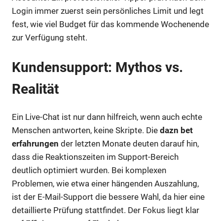
Login immer zuerst sein persönliches Limit und legt
fest, wie viel Budget für das kommende Wochenende
zur Verfügung steht.
Kundensupport: Mythos vs.
Realität
Ein Live-Chat ist nur dann hilfreich, wenn auch echte
Menschen antworten, keine Skripte. Die
dazn bet
erfahrungen
der letzten Monate deuten darauf hin,
dass die Reaktionszeiten im Support-Bereich
deutlich optimiert wurden. Bei komplexen
Problemen, wie etwa einer hängenden Auszahlung,
ist der E-Mail-Support die bessere Wahl, da hier eine
detaillierte Prüfung stattfindet. Der Fokus liegt klar