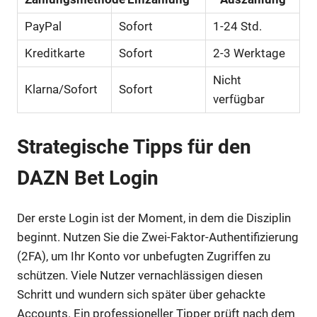
PayPal
Sofort
1-24 Std.
Kreditkarte
Sofort
2-3 Werktage
Nicht
Klarna/Sofort
Sofort
verfügbar
Strategische Tipps für den
DAZN Bet Login
Der erste Login ist der Moment, in dem die Disziplin
beginnt. Nutzen Sie die Zwei-Faktor-Authentifizierung
(2FA), um Ihr Konto vor unbefugten Zugriffen zu
schützen. Viele Nutzer vernachlässigen diesen
Schritt und wundern sich später über gehackte
Accounts. Ein professioneller Tipper prüft nach dem