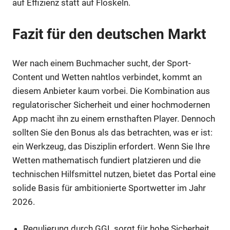
auf Effizienz statt auf Floskeln.
Fazit für den deutschen Markt
Wer nach einem Buchmacher sucht, der Sport-
Content und Wetten nahtlos verbindet, kommt an
diesem Anbieter kaum vorbei. Die Kombination aus
regulatorischer Sicherheit und einer hochmodernen
App macht ihn zu einem ernsthaften Player. Dennoch
sollten Sie den Bonus als das betrachten, was er ist:
ein Werkzeug, das Disziplin erfordert. Wenn Sie Ihre
Wetten mathematisch fundiert platzieren und die
technischen Hilfsmittel nutzen, bietet das Portal eine
solide Basis für ambitionierte Sportwetter im Jahr
2026.
Regulierung durch GGL sorgt für hohe Sicherheit.