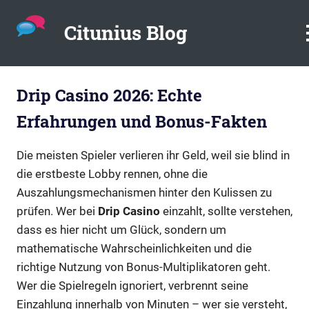
Citunius Blog
The
blog
Skip
all
Drip Casino 2026: Echte
to
about
content
Erfahrungen und Bonus-Fakten
chatbots,
instant
messenger,
Die meisten Spieler verlieren ihr Geld, weil sie blind in
chatbot
die erstbeste Lobby rennen, ohne die
platforms
Auszahlungsmechanismen hinter den Kulissen zu
in
the
prüfen. Wer bei
Drip Casino
einzahlt, sollte verstehen,
corporate
dass es hier nicht um Glück, sondern um
environment.
mathematische Wahrscheinlichkeiten und die
richtige Nutzung von Bonus-Multiplikatoren geht.
Wer die Spielregeln ignoriert, verbrennt seine
Einzahlung innerhalb von Minuten – wer sie versteht,