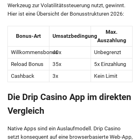
Werkzeug zur Volatilitätssteuerung nutzt, gewinnt.
Hier ist eine Übersicht der Bonusstrukturen 2026:
Max.
Bonus-Art
Umsatzbedingung
Auszahlung
Willkommensbonus
40x
Unbegrenzt
Reload Bonus
35x
5x Einzahlung
Cashback
3x
Kein Limit
Die Drip Casino App im direkten
Vergleich
Native Apps sind ein Auslaufmodell. Drip Casino
setzt konsequent auf eine browserbasierte Web-App,