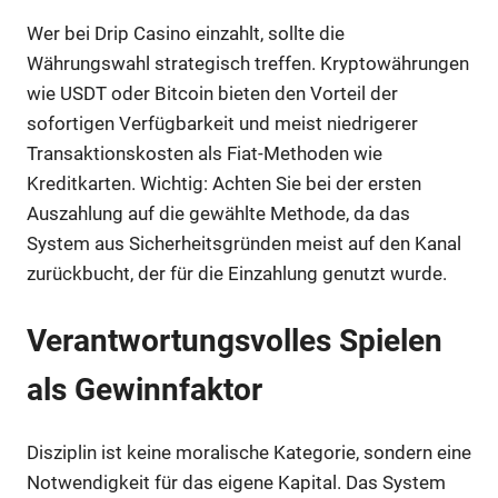
Wer bei Drip Casino einzahlt, sollte die
Währungswahl strategisch treffen. Kryptowährungen
wie USDT oder Bitcoin bieten den Vorteil der
sofortigen Verfügbarkeit und meist niedrigerer
Transaktionskosten als Fiat-Methoden wie
Kreditkarten. Wichtig: Achten Sie bei der ersten
Auszahlung auf die gewählte Methode, da das
System aus Sicherheitsgründen meist auf den Kanal
zurückbucht, der für die Einzahlung genutzt wurde.
Verantwortungsvolles Spielen
als Gewinnfaktor
Disziplin ist keine moralische Kategorie, sondern eine
Notwendigkeit für das eigene Kapital. Das System