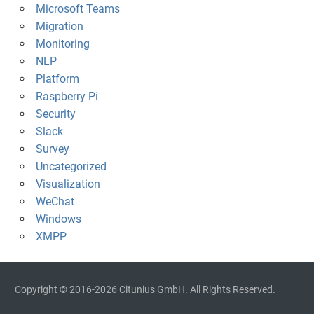
Microsoft Teams
Migration
Monitoring
NLP
Platform
Raspberry Pi
Security
Slack
Survey
Uncategorized
Visualization
WeChat
Windows
XMPP
Copyright © 2016-2026 Citunius GmbH. All Rights Reserved.