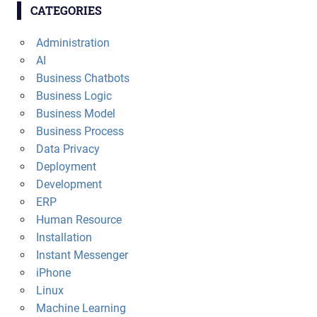
CATEGORIES
Administration
AI
Business Chatbots
Business Logic
Business Model
Business Process
Data Privacy
Deployment
Development
ERP
Human Resource
Installation
Instant Messenger
iPhone
Linux
Machine Learning