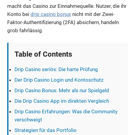
macht das Casino zur Einnahmequelle. Nutzer, die ihr
Konto bei
drip casino bonus
nicht mit der Zwei-
Faktor-Authentifizierung (2FA) absichern, handeln
grob fahrlässig.
Table of Contents
Drip Casino seriös: Die harte Prüfung
Der Drip Casino Login und Kontoschutz
Drip Casino Bonus: Mehr als nur Spielgeld
Die Drip Casino App im direkten Vergleich
Drip Casino Erfahrungen: Was die Community
verschweigt
Strategien für das Portfolio