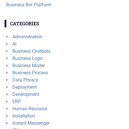
Business Bot Platform
CATEGORIES
Administration
AI
Business Chatbots
Business Logic
Business Model
Business Process
Data Privacy
Deployment
Development
ERP
Human Resource
Installation
Instant Messenger