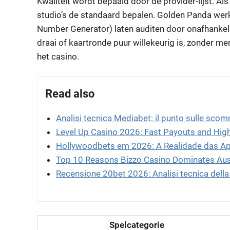
Kwaliteit wordt bepaald door de provider-lijst. Als j
studio’s de standaard bepalen. Golden Panda we
Number Generator) laten auditen door onafhankelij
draai of kaartronde puur willekeurig is, zonder m
het casino.
Read also
Analisi tecnica Mediabet: il punto sulle sc
Level Up Casino 2026: Fast Payouts and Hig
Hollywoodbets em 2026: A Realidade das 
Top 10 Reasons Bizzo Casino Dominates Aus
Recensione 20bet 2026: Analisi tecnica della
Spelcategorie