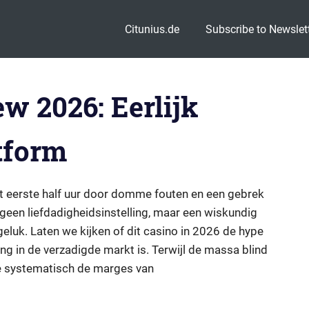
Citunius.de
Subscribe to Newslet
w 2026: Eerlijk
atform
et eerste half uur door domme fouten en een gebrek
geen liefdadigheidsinstelling, maar een wiskundig
geluk. Laten we kijken of dit casino in 2026 de hype
ning in de verzadigde markt is. Terwijl de massa blind
die systematisch de marges van