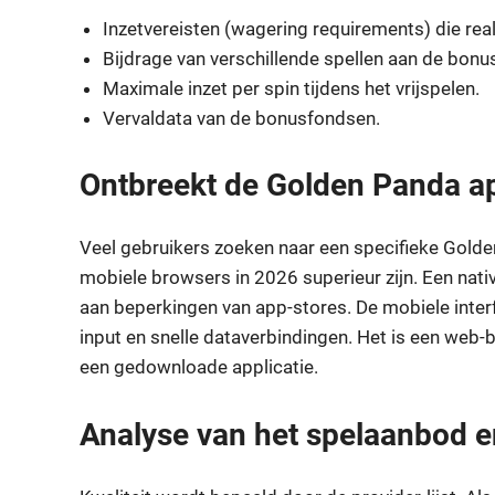
Inzetvereisten (wagering requirements) die reali
Bijdrage van verschillende spellen aan de bon
Maximale inzet per spin tijdens het vrijspelen.
Vervaldata van de bonusfondsen.
Ontbreekt de Golden Panda a
Veel gebruikers zoeken naar een specifieke Golden
mobiele browsers in 2026 superieur zijn. Een nati
aan beperkingen van app-stores. De mobiele interf
input en snelle dataverbindingen. Het is een web-
een gedownloade applicatie.
Analyse van het spelaanbod e