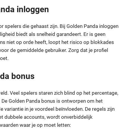
anda inloggen
or spelers die gehaast zijn. Bij Golden Panda inloggen
ligheid biedt als snelheid garandeert. Er is geen
ns niet op orde heeft, loopt het risico op blokkades
s voor de gemiddelde gebruiker. Zorg dat je profiel
doet.
nda bonus
eld. Veel spelers staren zich blind op het percentage,
. De Golden Panda bonus is ontworpen om het
e variantie in je voordeel beïnvloeden. De regels zijn
et dubbele accounts, wordt onverbiddelijk
rwaarden waar je op moet letten: