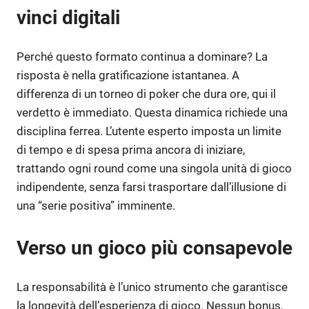
vinci digitali
Perché questo formato continua a dominare? La
risposta è nella gratificazione istantanea. A
differenza di un torneo di poker che dura ore, qui il
verdetto è immediato. Questa dinamica richiede una
disciplina ferrea. L’utente esperto imposta un limite
di tempo e di spesa prima ancora di iniziare,
trattando ogni round come una singola unità di gioco
indipendente, senza farsi trasportare dall’illusione di
una “serie positiva” imminente.
Verso un gioco più consapevole
La responsabilità è l’unico strumento che garantisce
la longevità dell’esperienza di gioco. Nessun bonus,