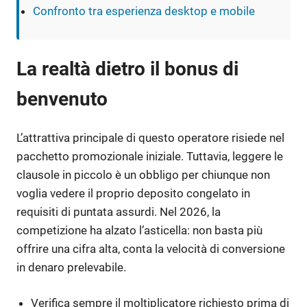
Confronto tra esperienza desktop e mobile
La realtà dietro il bonus di
benvenuto
L’attrattiva principale di questo operatore risiede nel
pacchetto promozionale iniziale. Tuttavia, leggere le
clausole in piccolo è un obbligo per chiunque non
voglia vedere il proprio deposito congelato in
requisiti di puntata assurdi. Nel 2026, la
competizione ha alzato l’asticella: non basta più
offrire una cifra alta, conta la velocità di conversione
in denaro prelevabile.
Verifica sempre il moltiplicatore richiesto prima di