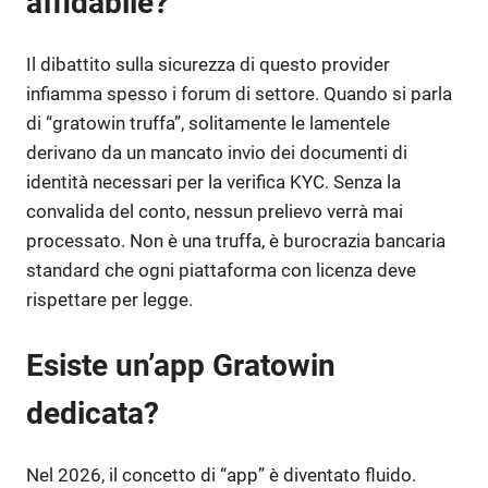
affidabile?
Il dibattito sulla sicurezza di questo provider
infiamma spesso i forum di settore. Quando si parla
di “gratowin truffa”, solitamente le lamentele
derivano da un mancato invio dei documenti di
identità necessari per la verifica KYC. Senza la
convalida del conto, nessun prelievo verrà mai
processato. Non è una truffa, è burocrazia bancaria
standard che ogni piattaforma con licenza deve
rispettare per legge.
Esiste un’app Gratowin
dedicata?
Nel 2026, il concetto di “app” è diventato fluido.