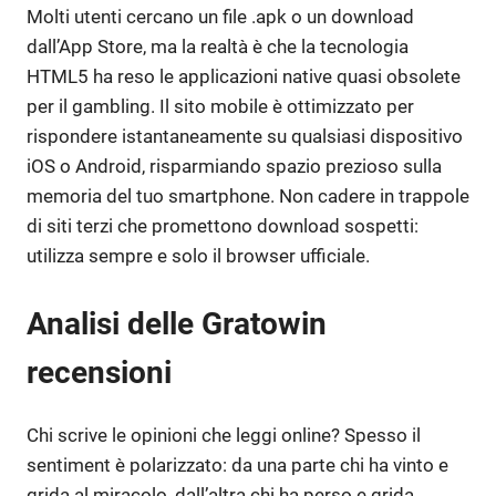
Molti utenti cercano un file .apk o un download
dall’App Store, ma la realtà è che la tecnologia
HTML5 ha reso le applicazioni native quasi obsolete
per il gambling. Il sito mobile è ottimizzato per
rispondere istantaneamente su qualsiasi dispositivo
iOS o Android, risparmiando spazio prezioso sulla
memoria del tuo smartphone. Non cadere in trappole
di siti terzi che promettono download sospetti:
utilizza sempre e solo il browser ufficiale.
Analisi delle Gratowin
recensioni
Chi scrive le opinioni che leggi online? Spesso il
sentiment è polarizzato: da una parte chi ha vinto e
grida al miracolo, dall’altra chi ha perso e grida