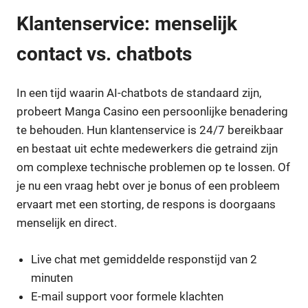
Klantenservice: menselijk
contact vs. chatbots
In een tijd waarin AI-chatbots de standaard zijn,
probeert Manga Casino een persoonlijke benadering
te behouden. Hun klantenservice is 24/7 bereikbaar
en bestaat uit echte medewerkers die getraind zijn
om complexe technische problemen op te lossen. Of
je nu een vraag hebt over je bonus of een probleem
ervaart met een storting, de respons is doorgaans
menselijk en direct.
Live chat met gemiddelde responstijd van 2
minuten
E-mail support voor formele klachten