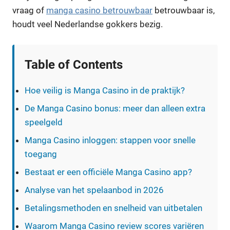
vraag of
manga casino betrouwbaar
betrouwbaar is,
houdt veel Nederlandse gokkers bezig.
Table of Contents
Hoe veilig is Manga Casino in de praktijk?
De Manga Casino bonus: meer dan alleen extra
speelgeld
Manga Casino inloggen: stappen voor snelle
toegang
Bestaat er een officiële Manga Casino app?
Analyse van het spelaanbod in 2026
Betalingsmethoden en snelheid van uitbetalen
Waarom Manga Casino review scores variëren