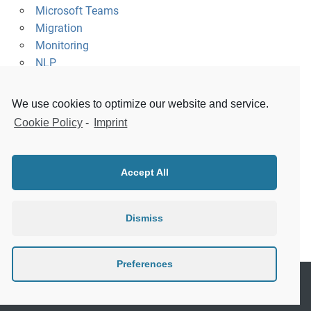
Microsoft Teams
Migration
Monitoring
NLP
Platform
Raspberry Pi
We use cookies to optimize our website and service.
Security
Cookie Policy
-
Imprint
Slack
Survey
Uncategorized
Accept All
Visualization
WeChat
Windows
Dismiss
XMPP
Preferences
Copyright © 2016-2026 Citunius GmbH. All Rights Reserved.