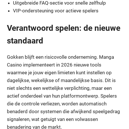
Uitgebreide FAQ-sectie voor snelle zelfhulp
VIP-ondersteuning voor actieve spelers
Verantwoord spelen: de nieuwe
standaard
Gokken blijft een risicovolle onderneming. Manga
Casino implementeert in 2026 nieuwe tools
waarmee je jouw eigen limieten kunt instellen op
dagelijkse, wekelijkse of maandelijkse basis. Dit is
niet slechts een wettelijke verplichting, maar een
actief onderdeel van hun platformontwerp. Spelers
die de controle verliezen, worden automatisch
benaderd door systemen die afwijkend speelgedrag
signaleren, wat getuigt van een volwassen
benadering van de markt.