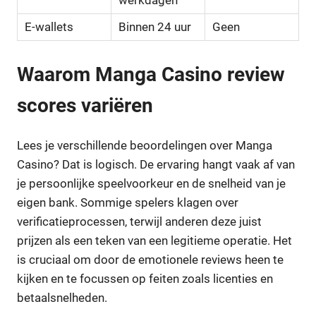
werkdagen
E-wallets
Binnen 24 uur
Geen
Waarom Manga Casino review
scores variëren
Lees je verschillende beoordelingen over Manga
Casino? Dat is logisch. De ervaring hangt vaak af van
je persoonlijke speelvoorkeur en de snelheid van je
eigen bank. Sommige spelers klagen over
verificatieprocessen, terwijl anderen deze juist
prijzen als een teken van een legitieme operatie. Het
is cruciaal om door de emotionele reviews heen te
kijken en te focussen op feiten zoals licenties en
betaalsnelheden.