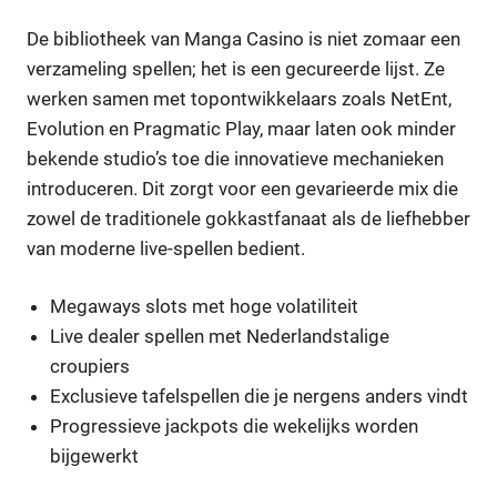
De bibliotheek van Manga Casino is niet zomaar een
verzameling spellen; het is een gecureerde lijst. Ze
werken samen met topontwikkelaars zoals NetEnt,
Evolution en Pragmatic Play, maar laten ook minder
bekende studio’s toe die innovatieve mechanieken
introduceren. Dit zorgt voor een gevarieerde mix die
zowel de traditionele gokkastfanaat als de liefhebber
van moderne live-spellen bedient.
Megaways slots met hoge volatiliteit
Live dealer spellen met Nederlandstalige
croupiers
Exclusieve tafelspellen die je nergens anders vindt
Progressieve jackpots die wekelijks worden
bijgewerkt