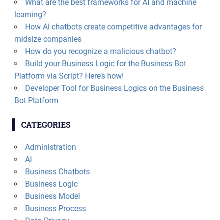
What are the best frameworks for AI and machine
learning?
How AI chatbots create competitive advantages for
midsize companies
How do you recognize a malicious chatbot?
Build your Business Logic for the Business Bot
Platform via Script? Here’s how!
Developer Tool for Business Logics on the Business
Bot Platform
CATEGORIES
Administration
AI
Business Chatbots
Business Logic
Business Model
Business Process