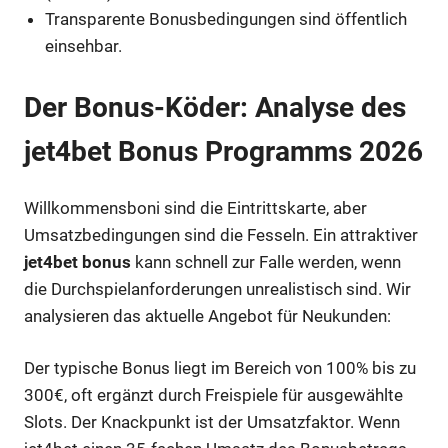
Transparente Bonusbedingungen sind öffentlich
einsehbar.
Der Bonus-Köder: Analyse des
jet4bet Bonus Programms 2026
Willkommensboni sind die Eintrittskarte, aber
Umsatzbedingungen sind die Fesseln. Ein attraktiver
jet4bet bonus
kann schnell zur Falle werden, wenn
die Durchspielanforderungen unrealistisch sind. Wir
analysieren das aktuelle Angebot für Neukunden:
Der typische Bonus liegt im Bereich von 100% bis zu
300€, oft ergänzt durch Freispiele für ausgewählte
Slots. Der Knackpunkt ist der Umsatzfaktor. Wenn