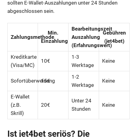
sollten E-Wallet-Auszahlungen unter 24 Stunden
abgeschlossen sein.
Bearbeitungszeit
Min.
Gebühren
Zahlungsmethode
Auszahlung
Einzahlung
(jet4bet)
(Erfahrungswert)
Kreditkarte
1-3
10€
Keine
(Visa/MC)
Werktage
1-2
Sofortüberweisung
15€
Keine
Werktage
E-Wallet
Unter 24
(z.B.
20€
Keine
Stunden
Skrill)
Ist jet4bet seriös? Die