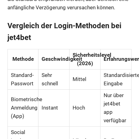
anfängliche Verzögerung verursachen können.
Vergleich der Login-Methoden bei
jet4bet
Sicherheitslevel
Methode
Geschwindigkeit
Erfahrungswer
(2026)
Standard-
Sehr
Standardisiert
Mittel
Passwort
schnell
Eingabe
Nur über
Biometrische
jet4bet
Anmeldung
Instant
Hoch
app
(App)
verfügbar
Social