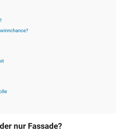
?
ewinnchance?
it
olle
oder nur Fassade?