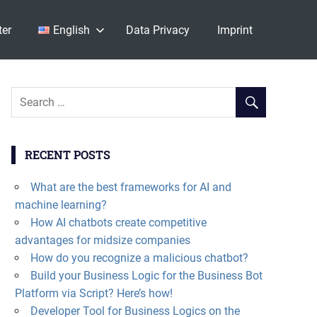
ter
English
Data Privacy
Imprint
RECENT POSTS
What are the best frameworks for AI and
machine learning?
How AI chatbots create competitive
advantages for midsize companies
How do you recognize a malicious chatbot?
Build your Business Logic for the Business Bot
Platform via Script? Here’s how!
Developer Tool for Business Logics on the