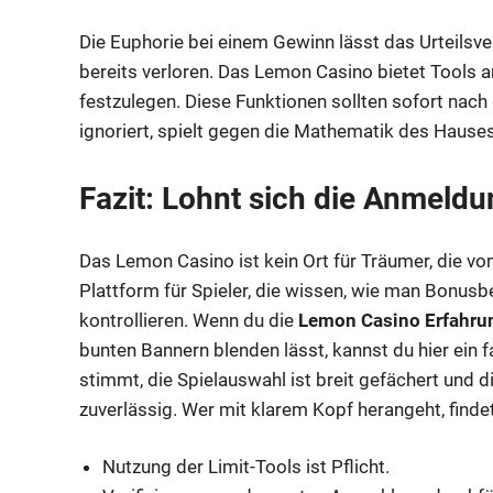
Die Euphorie bei einem Gewinn lässt das Urteilsve
bereits verloren. Das Lemon Casino bietet Tools a
festzulegen. Diese Funktionen sollten sofort nach
ignoriert, spielt gegen die Mathematik des Hause
Fazit: Lohnt sich die Anmeld
Das Lemon Casino ist kein Ort für Träumer, die vo
Plattform für Spieler, die wissen, wie man Bonusb
kontrollieren. Wenn du die
Lemon Casino Erfahru
bunten Bannern blenden lässt, kannst du hier ein f
stimmt, die Spielauswahl ist breit gefächert und
zuverlässig. Wer mit klarem Kopf herangeht, finde
Nutzung der Limit-Tools ist Pflicht.