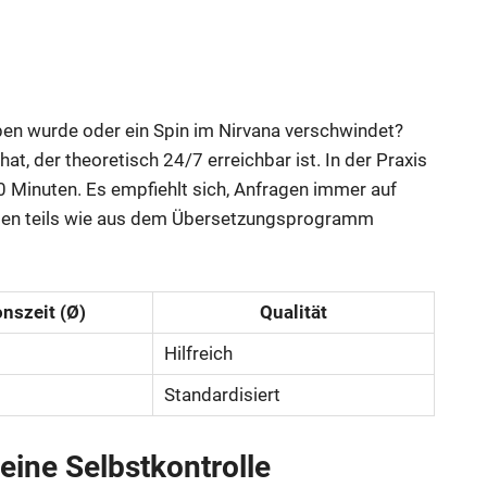
ben wurde oder ein Spin im Nirvana verschwindet?
t, der theoretisch 24/7 erreichbar ist. In der Praxis
0 Minuten. Es empfiehlt sich, Anfragen immer auf
rten teils wie aus dem Übersetzungsprogramm
nszeit (Ø)
Qualität
Hilfreich
Standardisiert
eine Selbstkontrolle