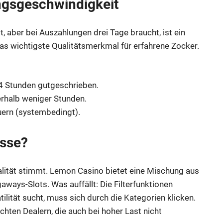
gsgeschwindigkeit
 aber bei Auszahlungen drei Tage braucht, ist ein
das wichtigste Qualitätsmerkmal für erfahrene Zocker.
24 Stunden gutgeschrieben.
erhalb weniger Stunden.
ern (systembedingt).
asse?
ualität stimmt. Lemon Casino bietet eine Mischung aus
ays-Slots. Was auffällt: Die Filterfunktionen
tilität sucht, muss sich durch die Kategorien klicken.
chten Dealern, die auch bei hoher Last nicht