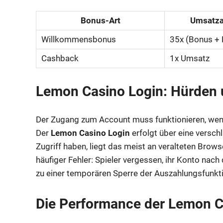
Bonus-Art
Umsatza
Willkommensbonus
35x (Bonus + 
Cashback
1x Umsatz
Lemon Casino Login: Hürden
Der Zugang zum Account muss funktionieren, wenn 
Der
Lemon Casino Login
erfolgt über eine versch
Zugriff haben, liegt das meist an veralteten Brow
häufiger Fehler: Spieler vergessen, ihr Konto nach 
zu einer temporären Sperre der Auszahlungsfunkti
Die Performance der Lemon 