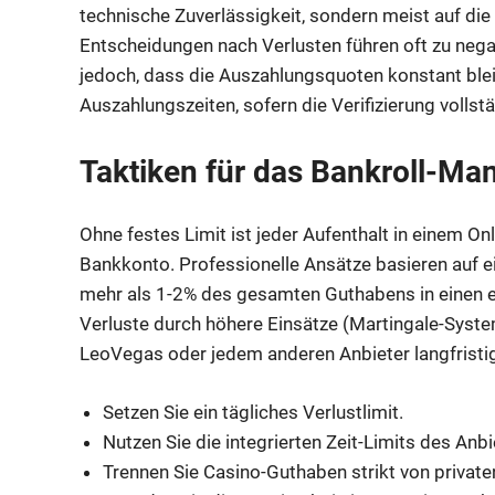
technische Zuverlässigkeit, sondern meist auf di
Entscheidungen nach Verlusten führen oft zu neg
jedoch, dass die Auszahlungsquoten konstant bleib
Auszahlungszeiten, sofern die Verifizierung vollst
Taktiken für das Bankroll-M
Ohne festes Limit ist jeder Aufenthalt in einem O
Bankkonto. Professionelle Ansätze basieren auf ei
mehr als 1-2% des gesamten Guthabens in einen ei
Verluste durch höhere Einsätze (Martingale-Syste
LeoVegas oder jedem anderen Anbieter langfristig
Setzen Sie ein tägliches Verlustlimit.
Nutzen Sie die integrierten Zeit-Limits des Anbi
Trennen Sie Casino-Guthaben strikt von private