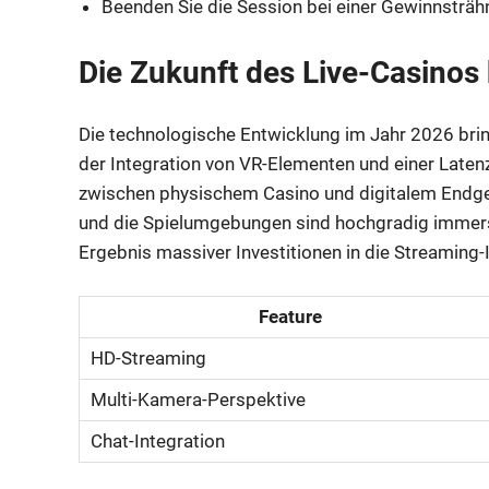
Beenden Sie die Session bei einer Gewinnsträhn
Die Zukunft des Live-Casinos
Die technologische Entwicklung im Jahr 2026 bring
der Integration von VR-Elementen und einer Laten
zwischen physischem Casino und digitalem Endgerä
und die Spielumgebungen sind hochgradig immersiv 
Ergebnis massiver Investitionen in die Streaming-I
Feature
HD-Streaming
Multi-Kamera-Perspektive
Chat-Integration