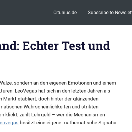
Citunius.de
Subscribe to Newslet
nd: Echter Test und
er Walze, sondern an den eigenen Emotionen und einem
uren. LeoVegas hat sich in den letzten Jahren als
 Markt etabliert, doch hinter der glänzenden
atischen Wahrscheinlichkeiten und strikten
on klickt, zahlt Lehrgeld – wer die Mechanismen
leovegas
besitzt eine eigene mathematische Signatur.