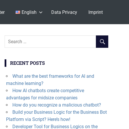
ter
English
Data Privacy
Imprint
RECENT POSTS
What are the best frameworks for AI and
machine learning?
How AI chatbots create competitive
advantages for midsize companies
How do you recognize a malicious chatbot?
Build your Business Logic for the Business Bot
Platform via Script? Here’s how!
Developer Tool for Business Logics on the