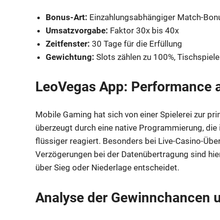
Bonus-Art:
Einzahlungsabhängiger Match-Bon
Umsatzvorgabe:
Faktor 30x bis 40x
Zeitfenster:
30 Tage für die Erfüllung
Gewichtung:
Slots zählen zu 100%, Tischspiele
LeoVegas App: Performance 
Mobile Gaming hat sich von einer Spielerei zur pr
überzeugt durch eine native Programmierung, die
flüssiger reagiert. Besonders bei Live-Casino-Über
Verzögerungen bei der Datenübertragung sind hier 
über Sieg oder Niederlage entscheidet.
Analyse der Gewinnchancen un