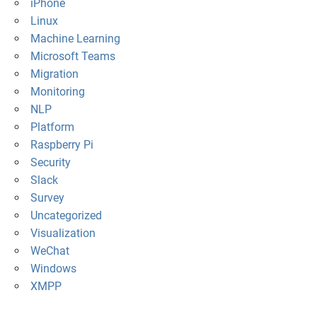
iPhone
Linux
Machine Learning
Microsoft Teams
Migration
Monitoring
NLP
Platform
Raspberry Pi
Security
Slack
Survey
Uncategorized
Visualization
WeChat
Windows
XMPP