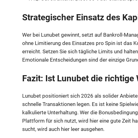
Strategischer Einsatz des Kapi
Wer bei Lunubet gewinnt, setzt auf Bankroll-Manage
ohne Limitierung des Einsatzes pro Spin ist das K
erreicht. Setzen Sie sich tägliche Limits und halte
Emotionale Entscheidungen sind der einzige Grund,
Fazit: Ist Lunubet die richtige
Lunubet positioniert sich 2026 als solider Anbiete
schnelle Transaktionen legen. Es ist keine Spielwi
kalkulierte Unterhaltung. Wer die Bonusbedingun
Plattform für sich nutzt, wird hier eine gute Zei
sucht, wird auch hier leer ausgehen.