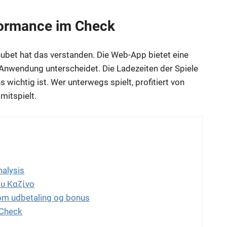
formance im Check
ubet hat das verstanden. Die Web-App bietet eine
n Anwendung unterscheidet. Die Ladezeiten der Spiele
 wichtig ist. Wer unterwegs spielt, profitiert von
mitspielt.
nalysis
ου Καζίνο
om udbetaling og bonus
 Check