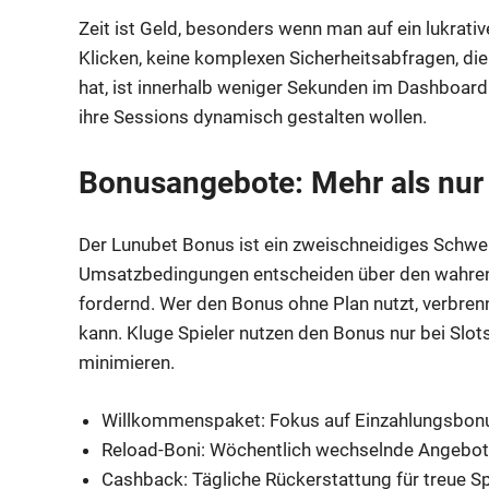
Zeit ist Geld, besonders wenn man auf ein lukrat
Klicken, keine komplexen Sicherheitsabfragen, die
hat, ist innerhalb weniger Sekunden im Dashboard. D
ihre Sessions dynamisch gestalten wollen.
Bonusangebote: Mehr als nur
Der Lunubet Bonus ist ein zweischneidiges Schwert
Umsatzbedingungen entscheiden über den wahren W
fordernd. Wer den Bonus ohne Plan nutzt, verbrennt
kann. Kluge Spieler nutzen den Bonus nur bei Slot
minimieren.
Willkommenspaket: Fokus auf Einzahlungsbon
Reload-Boni: Wöchentlich wechselnde Angebot
Cashback: Tägliche Rückerstattung für treue Sp