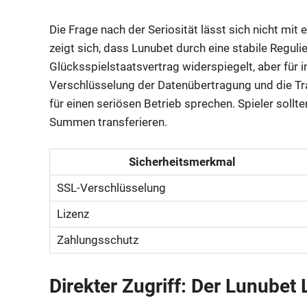
Die Frage nach der Seriosität lässt sich nicht mi
zeigt sich, dass Lunubet durch eine stabile Reguli
Glücksspielstaatsvertrag widerspiegelt, aber für i
Verschlüsselung der Datenübertragung und die Tra
für einen seriösen Betrieb sprechen. Spieler soll
Summen transferieren.
Sicherheitsmerkmal
SSL-Verschlüsselung
Lizenz
Zahlungsschutz
Direkter Zugriff: Der Lunubet