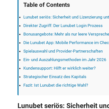
Table of Contents
Lunubet seriös: Sicherheit und Lizenzierung un
Direkter Zugriff: Der Lunubet Login Prozess
Bonusangebote: Mehr als nur leere Versprech
Die Lunubet App: Mobile Performance im Che
Spielauswahl und Provider-Partnerschaften
Ein- und Auszahlungsmethoden im Jahr 2026
Kundensupport: Hilft er wirklich weiter?
Strategischer Einsatz des Kapitals
Fazit: Ist Lunubet die richtige Wahl?
Lunubet seriös: Sicherheit un