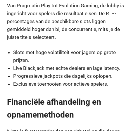
Van Pragmatic Play tot Evolution Gaming, de lobby is
ingericht voor spelers die resultaat eisen. De RTP-
percentages van de beschikbare slots liggen
gemiddeld hoger dan bij de concurrentie, mits je de
juiste titels selecteert.
Slots met hoge volatiliteit voor jagers op grote
prijzen.
Live Blackjack met echte dealers en lage latency.
Progressieve jackpots die dagelijks oplopen.
Exclusieve toernooien voor actieve spelers.
Financiële afhandeling en
opnamemethoden