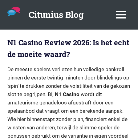
Citunius Blog
MENU
The
blog
Skip
all
N1 Casino Review 2026: Is het echt
to
about
content
de moeite waard?
chatbots,
instant
messenger,
De meeste spelers verliezen hun volledige bankroll
chatbot
binnen de eerste twintig minuten door blindelings op
platforms
‘spin’ te drukken zonder de volatiliteit van de gekozen
in
the
slot te begrijpen. Bij
N1 Casino
wordt dit
corporate
amateurisme genadeloos afgestraft door een
environment.
spelaanbod dat vraagt om een berekende aanpak.
Wie hier binnenstapt zonder plan, financiert enkel de
winsten van anderen, terwijl de slimme speler de
bonussen gebruikt om de variantie in eigen voordeel