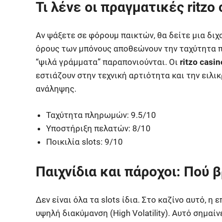
Τι λένε οι πραγματικές ritzo 
Αν ψάξετε σε φόρουμ παικτών, θα δείτε μια διχο
όρους των μπόνους αποθεώνουν την ταχύτητα π
“ψιλά γράμματα” παραπονιούνται. Οι
ritzo casi
εστιάζουν στην τεχνική αρτιότητα και την ειλι
ανάληψης.
Ταχύτητα πληρωμών: 9.5/10
Υποστήριξη πελατών: 8/10
Ποικιλία slots: 9/10
Παιχνίδια και πάροχοι: Πού β
Δεν είναι όλα τα slots ίδια. Στο καζίνο αυτό, η
υψηλή διακύμανση (High Volatility). Αυτό σημαίνε