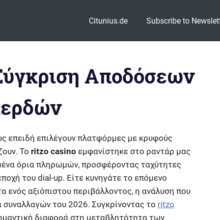
Citunius.de
Subscribe to Newslet
 Σύγκριση Αποδόσεων
Κερδών
ους επειδή επιλέγουν πλατφόρμες με κρυφούς
ζουν. Το
ritzo casino
εμφανίστηκε στο ραντάρ μας
μένα όρια πληρωμών, προσφέροντας ταχύτητες
ποχή του dial-up. Είτε κυνηγάτε το επόμενο
α ενός αξιόπιστου περιβάλλοντος, η ανάλυση που
α συναλλαγών του 2026. Συγκρίνοντας το
ritzo
σημαντική διαφορά στη μεταβλητότητα των