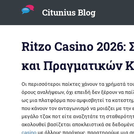
Citunius Blog
The
Skip
blog
to
all
Ritzo Casino 2026:
about
content
chatbots,
instant
και Πραγματικών 
messenger,
chatbot
platforms
in
Οι περισσότεροι παίκτες χάνουν τα χρήματά τ
the
όρους αναλήψεων, όχι επειδή δεν ξέρουν να παί
corporate
ως μια πλατφόρμα που αμφισβητεί τα κατεστη
environment.
που κάνουν τον ανταγωνισμό να μοιάζει με την ε
μεγάλο τζακ ποτ είτε αναζητάτε τη σταθερότητ
ακολουθεί βασίζεται αποκλειστικά σε δεδομέν
casino
με άλλους παρόχους, παρατηρούμε μια 