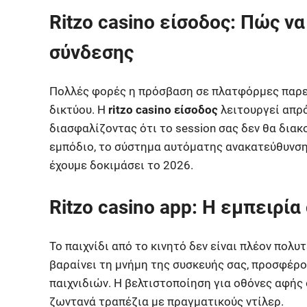
Ritzo casino είσοδος: Πώς 
σύνδεσης
Πολλές φορές η πρόσβαση σε πλατφόρμες παρε
δικτύου. Η
ritzo casino είσοδος
λειτουργεί απρ
διασφαλίζοντας ότι το session σας δεν θα δια
εμπόδιο, το σύστημα αυτόματης ανακατεύθυνση
έχουμε δοκιμάσει το 2026.
Ritzo casino app: Η εμπειρία
Το παιχνίδι από το κινητό δεν είναι πλέον πολυ
βαραίνει τη μνήμη της συσκευής σας, προσφέρ
παιχνιδιών. Η βελτιστοποίηση για οθόνες αφής σ
ζωντανά τραπέζια με πραγματικούς ντίλερ.