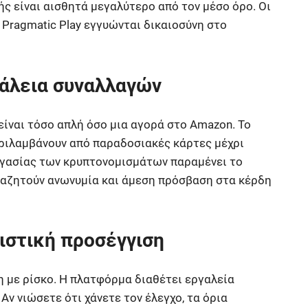
ής είναι αισθητά μεγαλύτερο από τον μέσο όρο. Οι
η Pragmatic Play εγγυώνται δικαιοσύνη στο
φάλεια συναλλαγών
είναι τόσο απλή όσο μια αγορά στο Amazon. Το
εριλαμβάνουν από παραδοσιακές κάρτες μέχρι
ργασίας των κρυπτονομισμάτων παραμένει το
ναζητούν ανωνυμία και άμεση πρόσβαση στα κέρδη
λιστική προσέγγιση
ση με ρίσκο. Η πλατφόρμα διαθέτει εργαλεία
ν νιώσετε ότι χάνετε τον έλεγχο, τα όρια