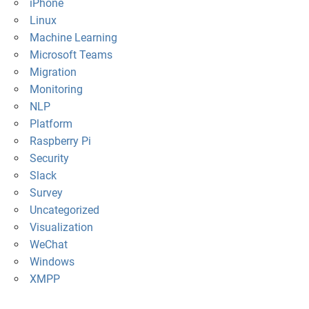
iPhone
Linux
Machine Learning
Microsoft Teams
Migration
Monitoring
NLP
Platform
Raspberry Pi
Security
Slack
Survey
Uncategorized
Visualization
WeChat
Windows
XMPP