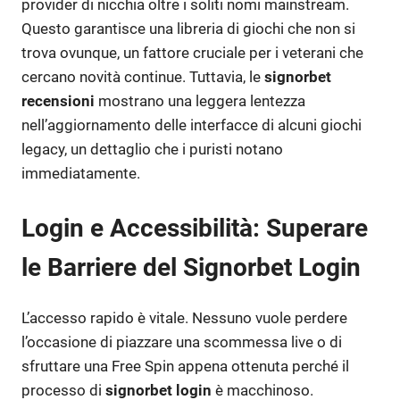
provider di nicchia oltre i soliti nomi mainstream.
Questo garantisce una libreria di giochi che non si
trova ovunque, un fattore cruciale per i veterani che
cercano novità continue. Tuttavia, le
signorbet
recensioni
mostrano una leggera lentezza
nell’aggiornamento delle interfacce di alcuni giochi
legacy, un dettaglio che i puristi notano
immediatamente.
Login e Accessibilità: Superare
le Barriere del Signorbet Login
L’accesso rapido è vitale. Nessuno vuole perdere
l’occasione di piazzare una scommessa live o di
sfruttare una Free Spin appena ottenuta perché il
processo di
signorbet login
è macchinoso.