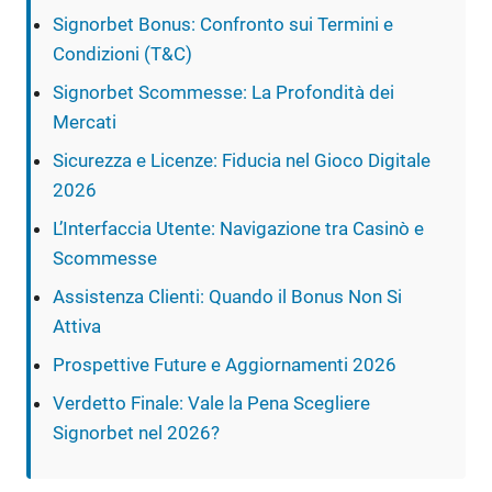
Signorbet Bonus: Confronto sui Termini e
Condizioni (T&C)
Signorbet Scommesse: La Profondità dei
Mercati
Sicurezza e Licenze: Fiducia nel Gioco Digitale
2026
L’Interfaccia Utente: Navigazione tra Casinò e
Scommesse
Assistenza Clienti: Quando il Bonus Non Si
Attiva
Prospettive Future e Aggiornamenti 2026
Verdetto Finale: Vale la Pena Scegliere
Signorbet nel 2026?