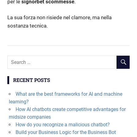
per le
signorbet scommesse
.
La sua forza non risiede nel clamore, ma nella
sostanza tecnica.
RECENT POSTS
What are the best frameworks for AI and machine
learning?
How AI chatbots create competitive advantages for
midsize companies
How do you recognize a malicious chatbot?
Build your Business Logic for the Business Bot