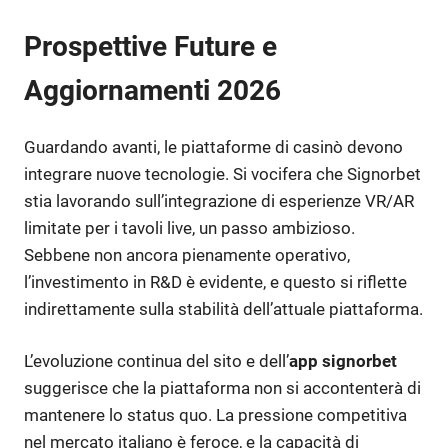
Prospettive Future e
Aggiornamenti 2026
Guardando avanti, le piattaforme di casinò devono
integrare nuove tecnologie. Si vocifera che Signorbet
stia lavorando sull’integrazione di esperienze VR/AR
limitate per i tavoli live, un passo ambizioso.
Sebbene non ancora pienamente operativo,
l’investimento in R&D è evidente, e questo si riflette
indirettamente sulla stabilità dell’attuale piattaforma.
L’evoluzione continua del sito e dell’
app signorbet
suggerisce che la piattaforma non si accontenterà di
mantenere lo status quo. La pressione competitiva
nel mercato italiano è feroce, e la capacità di