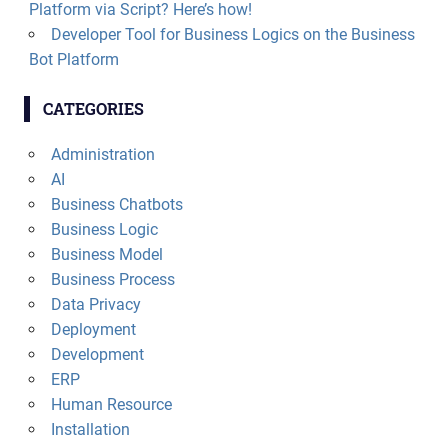
Platform via Script? Here’s how!
Developer Tool for Business Logics on the Business
Bot Platform
CATEGORIES
Administration
AI
Business Chatbots
Business Logic
Business Model
Business Process
Data Privacy
Deployment
Development
ERP
Human Resource
Installation