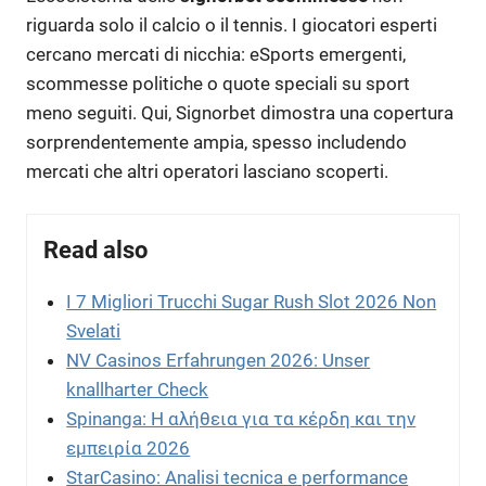
riguarda solo il calcio o il tennis. I giocatori esperti
cercano mercati di nicchia: eSports emergenti,
scommesse politiche o quote speciali su sport
meno seguiti. Qui, Signorbet dimostra una copertura
sorprendentemente ampia, spesso includendo
mercati che altri operatori lasciano scoperti.
Read also
I 7 Migliori Trucchi Sugar Rush Slot 2026 Non
Svelati
NV Casinos Erfahrungen 2026: Unser
knallharter Check
Spinanga: Η αλήθεια για τα κέρδη και την
εμπειρία 2026
StarCasino: Analisi tecnica e performance