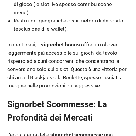
di gioco (le slot live spesso contribuiscono
meno).
Restrizioni geografiche o sui metodi di deposito
(esclusione di e-wallet).
In molti casi, il
signorbet bonus
offre un rollover
leggermente più accessibile sui giochi da tavolo
rispetto ad alcuni concorrenti che concentrano la
conversione solo sulle slot. Questa è una vittoria per
chi ama il Blackjack o la Roulette, spesso lasciati a
margine nelle promozioni più aggressive.
Signorbet Scommesse: La
Profondità dei Mercati
L’ecosistema delle
signorbet scommesse
non