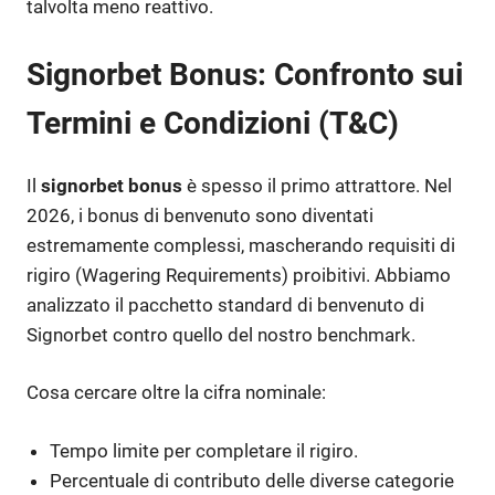
talvolta meno reattivo.
Signorbet Bonus: Confronto sui
Termini e Condizioni (T&C)
Il
signorbet bonus
è spesso il primo attrattore. Nel
2026, i bonus di benvenuto sono diventati
estremamente complessi, mascherando requisiti di
rigiro (Wagering Requirements) proibitivi. Abbiamo
analizzato il pacchetto standard di benvenuto di
Signorbet contro quello del nostro benchmark.
Cosa cercare oltre la cifra nominale:
Tempo limite per completare il rigiro.
Percentuale di contributo delle diverse categorie