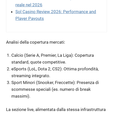
reale nel 2026
Sol Casino Review 2026: Performance and
Player Payouts
Analisi della copertura mercati:
Calcio (Serie A, Premier, La Liga): Copertura
standard, quote competitive.
eSports (LoL, Dota 2, CS2): Ottima profondità,
streaming integrato.
Sport Minori (Snooker, Freccette): Presenza di
scommesse speciali (es. numero di break
massimi).
La sezione live, alimentata dalla stessa infrastruttura