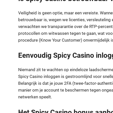
Veiligheid is geen optie, maar een vereiste. Wanne
betrouwbaar is, wegen we licenties, versleuteling 
verwachten we transparantie over de RTP-percentag
protocollen om witwassen tegen te gaan, wat voo
procedure (Know Your Customer) onvermijdelijk is
Eenvoudig Spicy Casino inlog
Niemand zit te wachten op eindeloze laadscherme
Spicy Casino inloggen is gestroomlijnd voor snel
Belangrijk is dat je jouw 2FA (twee-factor-authentic
manier om je account te beschermen tegen ongeau
netwerken speelt.
Het Spicy Casino bonus aanb