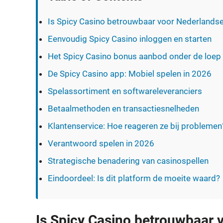
Is Spicy Casino betrouwbaar voor Nederlandse
Eenvoudig Spicy Casino inloggen en starten
Het Spicy Casino bonus aanbod onder de loep
De Spicy Casino app: Mobiel spelen in 2026
Spelassortiment en softwareleveranciers
Betaalmethoden en transactiesnelheden
Klantenservice: Hoe reageren ze bij problemen
Verantwoord spelen in 2026
Strategische benadering van casinospellen
Eindoordeel: Is dit platform de moeite waard?
Is Spicy Casino betrouwbaar 