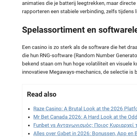
animaties die je batterij leegtrekken, maar directe
rapporteren een stabiele verbinding, zelfs tijdens 
Spelassortiment en softwarel
Een casino is zo sterk als de software die het dr
die hun RNG-software (Random Number Generator) re
bekend staan om hun hoge volatiliteit en visuele k
innovatieve Megaways-mechanics, de selectie is 
Read also
Raze Casino: A Brutal Look at the 2026 Plat
Mr Bet Canada 2026: A Hard Look at the Od
Funbet vs Ανταγωνισμός: Ποιος Κυριαρχεί 
Alles over Gxbet in 2026: Bonussen, App en