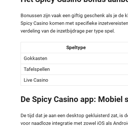
Bonussen zijn vaak een giftig geschenk als je de k
Spicy Casino komen met specifieke inzetvereisten 
verdeling van de inzetbijdrage per type spel.
Speltype
Gokkasten
Tafelspellen
Live Casino
De Spicy Casino app: Mobiel 
De tijd dat je aan een desktop gekluisterd zat, is 
voor naadloze integratie met zowel iOS als Androi