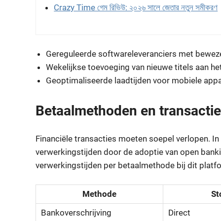
Crazy Time গেম রিভিউ: ২০২৬ সালে জেতার নতুন সমীকরণ
Gereguleerde softwareleveranciers met bewezen
Wekelijkse toevoeging van nieuwe titels aan het
Geoptimaliseerde laadtijden voor mobiele appa
Betaalmethoden en transacti
Financiële transacties moeten soepel verlopen. In
verwerkingstijden door de adoptie van open bank
verwerkingstijden per betaalmethode bij dit platf
Methode
St
Bankoverschrijving
Direct