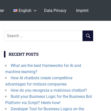
ter
English
Data Privacy
Imprint
RECENT POSTS
What are the best frameworks for AI and
machine learning?
How AI chatbots create competitive
advantages for midsize companies
How do you recognize a malicious chatbot?
Build your Business Logic for the Business Bot
Platform via Script? Here’s how!
Developer Tool for Business Logics on the