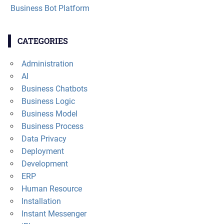
Business Bot Platform
CATEGORIES
Administration
AI
Business Chatbots
Business Logic
Business Model
Business Process
Data Privacy
Deployment
Development
ERP
Human Resource
Installation
Instant Messenger