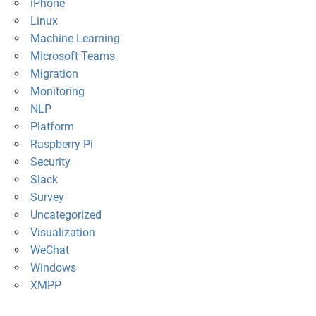
iPhone
Linux
Machine Learning
Microsoft Teams
Migration
Monitoring
NLP
Platform
Raspberry Pi
Security
Slack
Survey
Uncategorized
Visualization
WeChat
Windows
XMPP