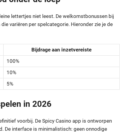
leine lettertjes niet leest. De welkomstbonussen bij
die variëren per spelcategorie. Hieronder zie je de
Bijdrage aan inzetvereiste
100%
10%
5%
spelen in 2026
definitief voorbij. De Spicy Casino app is ontworpen
d. De interface is minimalistisch: geen onnodige