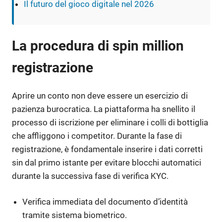
Il futuro del gioco digitale nel 2026
La procedura di spin million
registrazione
Aprire un conto non deve essere un esercizio di
pazienza burocratica. La piattaforma ha snellito il
processo di iscrizione per eliminare i colli di bottiglia
che affliggono i competitor. Durante la fase di
registrazione, è fondamentale inserire i dati corretti
sin dal primo istante per evitare blocchi automatici
durante la successiva fase di verifica KYC.
Verifica immediata del documento d’identità
tramite sistema biometrico.