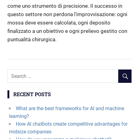
come uno strumento di precisione. Il successo in
questo settore non perdona l’improvvisazione: ogni
mossa deve essere calcolata, ogni deposito
finalizzato a un obiettivo e ogni prelievo gestito con
puntualità chirurgica.
RECENT POSTS
What are the best frameworks for AI and machine
learning?
How AI chatbots create competitive advantages for
midsize companies