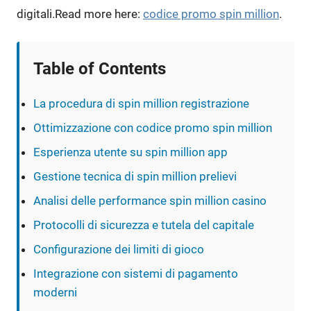
digitali.Read more here:
codice promo spin million
.
Table of Contents
La procedura di spin million registrazione
Ottimizzazione con codice promo spin million
Esperienza utente su spin million app
Gestione tecnica di spin million prelievi
Analisi delle performance spin million casino
Protocolli di sicurezza e tutela del capitale
Configurazione dei limiti di gioco
Integrazione con sistemi di pagamento
moderni