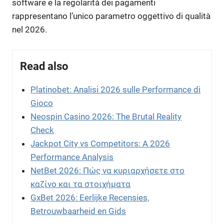
software e la regolarità dei pagamenti
rappresentano l’unico parametro oggettivo di qualità
nel 2026.
Read also
Platinobet: Analisi 2026 sulle Performance di
Gioco
Neospin Casino 2026: The Brutal Reality
Check
Jackpot City vs Competitors: A 2026
Performance Analysis
NetBet 2026: Πώς να κυριαρχήσετε στο
καζίνο και τα στοιχήματα
GxBet 2026: Eerlijke Recensies,
Betrouwbaarheid en Gids