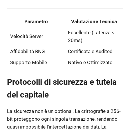
Parametro
Valutazione Tecnica
Eccellente (Latenza <
Velocità Server
20ms)
Affidabilità RNG
Certificata e Audited
Supporto Mobile
Nativo e Ottimizzato
Protocolli di sicurezza e tutela
del capitale
La sicurezza non è un optional. Le crittografie a 256-
bit proteggono ogni singola transazione, rendendo
quasi impossibile l’intercettazione dei dati. La