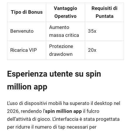
Vantaggio
Requisiti di
Tipo di Bonus
Operativo
Puntata
Aumento
Benvenuto
35x
massa critica
Protezione
Ricarica VIP
20x
drawdown
Esperienza utente su spin
million app
L’uso di dispositivi mobili ha superato il desktop nel
2026, rendendo l’
spin million app
il fulcro
dell’attività di gioco. L’interfaccia è stata progettata
per ridurre il numero di tap necessari per