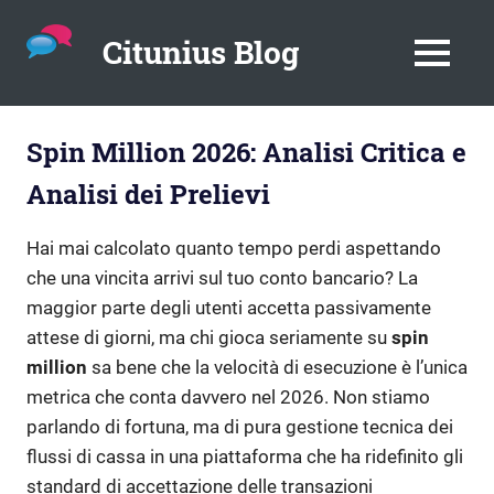
Citunius Blog
MENU
The
blog
Skip
all
Spin Million 2026: Analisi Critica e
to
about
content
Analisi dei Prelievi
chatbots,
instant
messenger,
Hai mai calcolato quanto tempo perdi aspettando
chatbot
che una vincita arrivi sul tuo conto bancario? La
platforms
maggior parte degli utenti accetta passivamente
in
the
attese di giorni, ma chi gioca seriamente su
spin
corporate
million
sa bene che la velocità di esecuzione è l’unica
environment.
metrica che conta davvero nel 2026. Non stiamo
parlando di fortuna, ma di pura gestione tecnica dei
flussi di cassa in una piattaforma che ha ridefinito gli
standard di accettazione delle transazioni