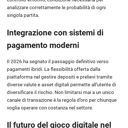
analizzare correttamente le probabilità di ogni
singola partita.
Integrazione con sistemi di
pagamento moderni
Il 2026 ha segnato il passaggio definitivo verso
pagamenti ibridi. La flessibilità offerta dalla
piattaforma nel gestire depositi e prelievi tramite
diverse valute e asset digitali permette all’utente di
diversificare il rischio. Non limitarsi mai a un unico
canale di transazione è la regola d’oro per chiunque
voglia operare con costanza nel settore.
Il futuro del gioco digitale nel