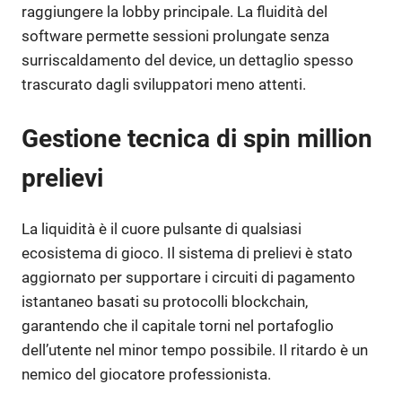
raggiungere la lobby principale. La fluidità del
software permette sessioni prolungate senza
surriscaldamento del device, un dettaglio spesso
trascurato dagli sviluppatori meno attenti.
Gestione tecnica di spin million
prelievi
La liquidità è il cuore pulsante di qualsiasi
ecosistema di gioco. Il sistema di prelievi è stato
aggiornato per supportare i circuiti di pagamento
istantaneo basati su protocolli blockchain,
garantendo che il capitale torni nel portafoglio
dell’utente nel minor tempo possibile. Il ritardo è un
nemico del giocatore professionista.