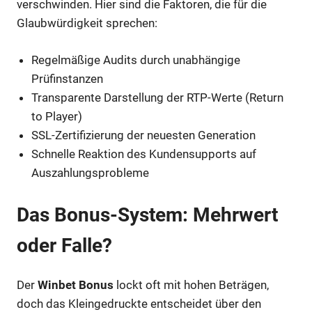
verschwinden. Hier sind die Faktoren, die für die
Glaubwürdigkeit sprechen:
Regelmäßige Audits durch unabhängige
Prüfinstanzen
Transparente Darstellung der RTP-Werte (Return
to Player)
SSL-Zertifizierung der neuesten Generation
Schnelle Reaktion des Kundensupports auf
Auszahlungsprobleme
Das Bonus-System: Mehrwert
oder Falle?
Der
Winbet Bonus
lockt oft mit hohen Beträgen,
doch das Kleingedruckte entscheidet über den