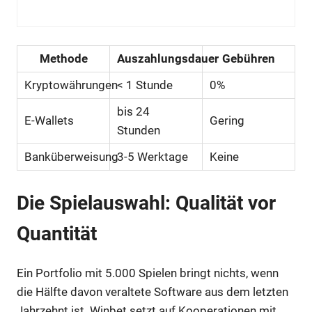
Methode
Auszahlungsdauer
Gebühren
Kryptowährungen
< 1 Stunde
0%
bis 24
E-Wallets
Gering
Stunden
Banküberweisung
3-5 Werktage
Keine
Die Spielauswahl: Qualität vor
Quantität
Ein Portfolio mit 5.000 Spielen bringt nichts, wenn
die Hälfte davon veraltete Software aus dem letzten
Jahrzehnt ist. Winbet setzt auf Kooperationen mit