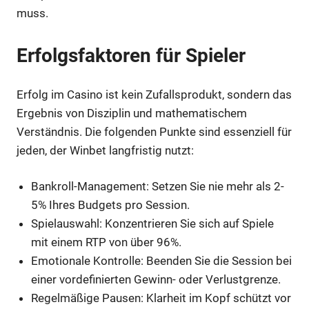
muss.
Erfolgsfaktoren für Spieler
Erfolg im Casino ist kein Zufallsprodukt, sondern das
Ergebnis von Disziplin und mathematischem
Verständnis. Die folgenden Punkte sind essenziell für
jeden, der Winbet langfristig nutzt:
Bankroll-Management: Setzen Sie nie mehr als 2-
5% Ihres Budgets pro Session.
Spielauswahl: Konzentrieren Sie sich auf Spiele
mit einem RTP von über 96%.
Emotionale Kontrolle: Beenden Sie die Session bei
einer vordefinierten Gewinn- oder Verlustgrenze.
Regelmäßige Pausen: Klarheit im Kopf schützt vor