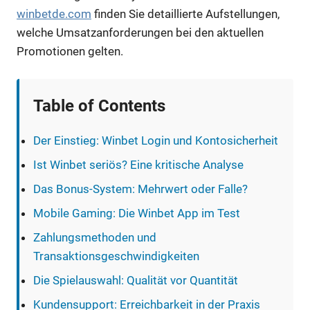
winbetde.com
finden Sie detaillierte Aufstellungen,
welche Umsatzanforderungen bei den aktuellen
Promotionen gelten.
Table of Contents
Der Einstieg: Winbet Login und Kontosicherheit
Ist Winbet seriös? Eine kritische Analyse
Das Bonus-System: Mehrwert oder Falle?
Mobile Gaming: Die Winbet App im Test
Zahlungsmethoden und
Transaktionsgeschwindigkeiten
Die Spielauswahl: Qualität vor Quantität
Kundensupport: Erreichbarkeit in der Praxis