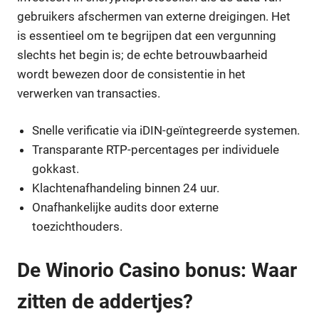
gebruikers afschermen van externe dreigingen. Het
is essentieel om te begrijpen dat een vergunning
slechts het begin is; de echte betrouwbaarheid
wordt bewezen door de consistentie in het
verwerken van transacties.
Snelle verificatie via iDIN-geïntegreerde systemen.
Transparante RTP-percentages per individuele
gokkast.
Klachtenafhandeling binnen 24 uur.
Onafhankelijke audits door externe
toezichthouders.
De Winorio Casino bonus: Waar
zitten de addertjes?