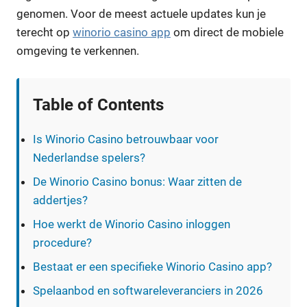
genomen. Voor de meest actuele updates kun je
terecht op
winorio casino app
om direct de mobiele
omgeving te verkennen.
Table of Contents
Is Winorio Casino betrouwbaar voor
Nederlandse spelers?
De Winorio Casino bonus: Waar zitten de
addertjes?
Hoe werkt de Winorio Casino inloggen
procedure?
Bestaat er een specifieke Winorio Casino app?
Spelaanbod en softwareleveranciers in 2026