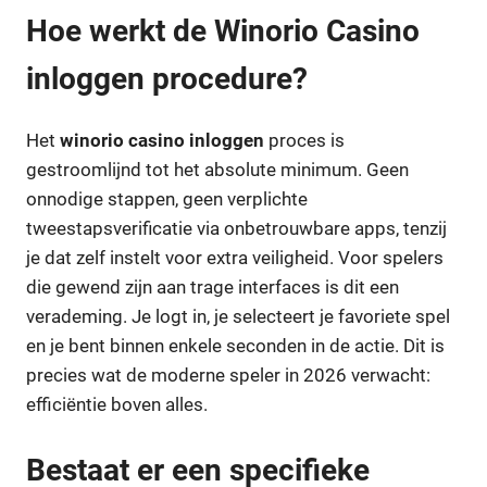
Hoe werkt de Winorio Casino
inloggen procedure?
Het
winorio casino inloggen
proces is
gestroomlijnd tot het absolute minimum. Geen
onnodige stappen, geen verplichte
tweestapsverificatie via onbetrouwbare apps, tenzij
je dat zelf instelt voor extra veiligheid. Voor spelers
die gewend zijn aan trage interfaces is dit een
verademing. Je logt in, je selecteert je favoriete spel
en je bent binnen enkele seconden in de actie. Dit is
precies wat de moderne speler in 2026 verwacht:
efficiëntie boven alles.
Bestaat er een specifieke