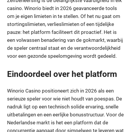
Zelfbeheersing is de belangrijkste vaardigheid in elk
casino. Winorio biedt in 2026 geavanceerde tools
om je eigen limieten in te stellen. Of het nu gaat om
stortingslimieten, verlieslimieten of een tijdelijke
pauze: het platform faciliteert dit proactief. Het is
een volwassen benadering van de gokmarkt, waarbij
de speler centraal staat en de verantwoordelijkheid
voor een gezonde speelomgeving wordt gedeeld.
Eindoordeel over het platform
Winorio Casino positioneert zich in 2026 als een
serieuze speler voor wie niet houdt van poespas. De
nadruk ligt op een technisch solide ervaring, snelle
uitbetalingen en een eerlijke bonusstructuur. Voor de
Nederlandse markt is het een platform dat de
concurrentie aangaat door simpelweg te leveren wat