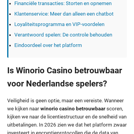
Financiële transacties: Storten en opnemen
Klantenservice: Meer dan alleen een chatbot
Loyaliteitsprogramma en VIP-voordelen
Verantwoord spelen: De controle behouden
Eindoordeel over het platform
Is Winorio Casino betrouwbaar
voor Nederlandse spelers?
Veiligheid is geen optie, maar een vereiste. Wanneer
we kijken naar
winorio casino betrouwbaar
scoren,
kijken we naar de licentiestructuur en de snelheid van
uitbetalingen. In 2026 zien we dat het platform zwaar
investeert in encryptieprotocollen die de data van