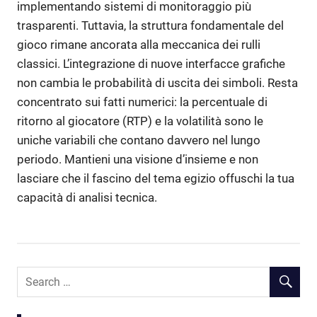
implementando sistemi di monitoraggio più
trasparenti. Tuttavia, la struttura fondamentale del
gioco rimane ancorata alla meccanica dei rulli
classici. L’integrazione di nuove interfacce grafiche
non cambia le probabilità di uscita dei simboli. Resta
concentrato sui fatti numerici: la percentuale di
ritorno al giocatore (RTP) e la volatilità sono le
uniche variabili che contano davvero nel lungo
periodo. Mantieni una visione d’insieme e non
lasciare che il fascino del tema egizio offuschi la tua
capacità di analisi tecnica.