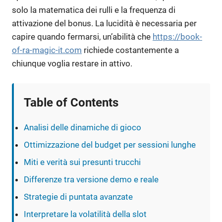
solo la matematica dei rulli e la frequenza di
attivazione del bonus. La lucidità è necessaria per
capire quando fermarsi, un’abilità che
https://book-
of-ra-magic-it.com
richiede costantemente a
chiunque voglia restare in attivo.
Table of Contents
Analisi delle dinamiche di gioco
Ottimizzazione del budget per sessioni lunghe
Miti e verità sui presunti trucchi
Differenze tra versione demo e reale
Strategie di puntata avanzate
Interpretare la volatilità della slot