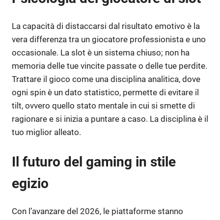
La capacità di distaccarsi dal risultato emotivo è la
vera differenza tra un giocatore professionista e uno
occasionale. La slot è un sistema chiuso; non ha
memoria delle tue vincite passate o delle tue perdite.
Trattare il gioco come una disciplina analitica, dove
ogni spin è un dato statistico, permette di evitare il
tilt, ovvero quello stato mentale in cui si smette di
ragionare e si inizia a puntare a caso. La disciplina è il
tuo miglior alleato.
Il futuro del gaming in stile
egizio
Con l’avanzare del 2026, le piattaforme stanno