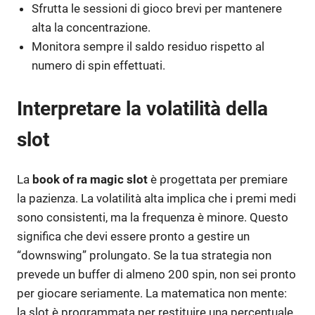
Sfrutta le sessioni di gioco brevi per mantenere
alta la concentrazione.
Monitora sempre il saldo residuo rispetto al
numero di spin effettuati.
Interpretare la volatilità della
slot
La
book of ra magic slot
è progettata per premiare
la pazienza. La volatilità alta implica che i premi medi
sono consistenti, ma la frequenza è minore. Questo
significa che devi essere pronto a gestire un
“downswing” prolungato. Se la tua strategia non
prevede un buffer di almeno 200 spin, non sei pronto
per giocare seriamente. La matematica non mente:
la slot è programmata per restituire una percentuale