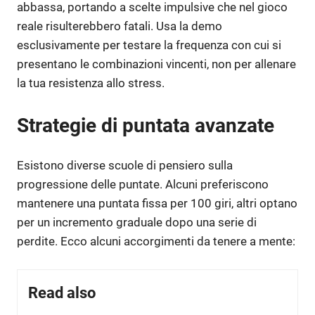
abbassa, portando a scelte impulsive che nel gioco
reale risulterebbero fatali. Usa la demo
esclusivamente per testare la frequenza con cui si
presentano le combinazioni vincenti, non per allenare
la tua resistenza allo stress.
Strategie di puntata avanzate
Esistono diverse scuole di pensiero sulla
progressione delle puntate. Alcuni preferiscono
mantenere una puntata fissa per 100 giri, altri optano
per un incremento graduale dopo una serie di
perdite. Ecco alcuni accorgimenti da tenere a mente:
Read also