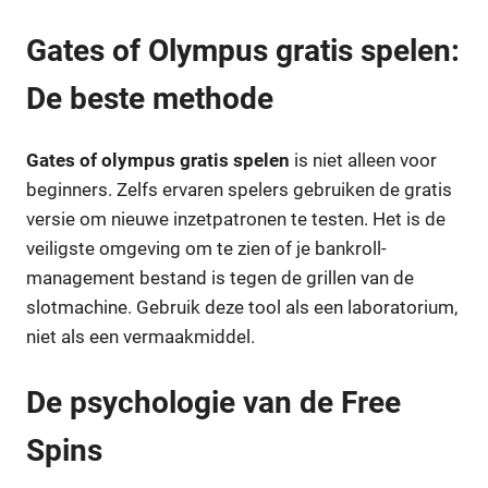
Gates of Olympus gratis spelen:
De beste methode
Gates of olympus gratis spelen
is niet alleen voor
beginners. Zelfs ervaren spelers gebruiken de gratis
versie om nieuwe inzetpatronen te testen. Het is de
veiligste omgeving om te zien of je bankroll-
management bestand is tegen de grillen van de
slotmachine. Gebruik deze tool als een laboratorium,
niet als een vermaakmiddel.
De psychologie van de Free
Spins