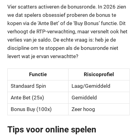
Vier scatters activeren de bonusronde. In 2026 zien
we dat spelers obsessief proberen de bonus te
kopen via de ‘Ante Bet’ of de ‘Buy Bonus’ functie. Dit
verhoogt de RTP-verwachting, maar versnelt ook het
verlies van je saldo. De echte vraag is: heb je de
discipline om te stoppen als de bonusronde niet
levert wat je ervan verwachtte?
Functie
Risicoprofiel
Standaard Spin
Laag/Gemiddeld
Ante Bet (25x)
Gemiddeld
Bonus Buy (100x)
Zeer hoog
Tips voor online spelen