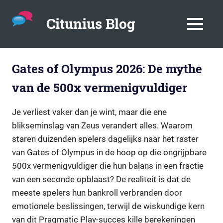
Citunius Blog
MENU
The
blog
Skip
all
Gates of Olympus 2026: De mythe
to
about
content
van de 500x vermenigvuldiger
chatbots,
instant
messenger,
Je verliest vaker dan je wint, maar die ene
chatbot
blikseminslag van Zeus verandert alles. Waarom
platforms
staren duizenden spelers dagelijks naar het raster
in
the
van Gates of Olympus in de hoop op die ongrijpbare
corporate
500x vermenigvuldiger die hun balans in een fractie
environment.
van een seconde opblaast? De realiteit is dat de
meeste spelers hun bankroll verbranden door
emotionele beslissingen, terwijl de wiskundige kern
van dit Pragmatic Play-succes kille berekeningen