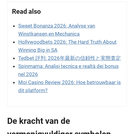
Read also
Sweet Bonanza 2026: Analyse van
Winstkansen en Mechanica
Hollywoodbets 2026: The Hard Truth About
Winning Big in SA
Tedbet 評判: 2026年最新の信頼性と実態査定
Spinmama: Analisi tecnica e realtà dei bonus
nel 2026
Moi Casino Review 2026: Hoe betrouwbaar is
dit platform?
De kracht van de