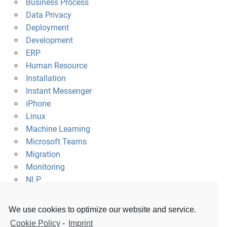
Business Process
Data Privacy
Deployment
Development
ERP
Human Resource
Installation
Instant Messenger
iPhone
Linux
Machine Learning
Microsoft Teams
Migration
Monitoring
NLP
Platform
Raspberry Pi
We use cookies to optimize our website and service.
Security
Cookie Policy
-
Imprint