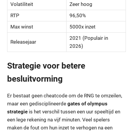
Volatiliteit
Zeer hoog
RTP
96,50%
Max winst
5000x inzet
2021 (Populair in
Releasejaar
2026)
Strategie voor betere
besluitvorming
Er bestaat geen cheatcode om de RNG te omzeilen,
maar een gedisciplineerde
gates of olympus
strategie
is het verschil tussen een uur speeltijd en
een lege rekening na vijf minuten. Veel spelers
maken de fout om hun inzet te verhogen na een