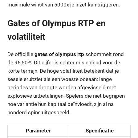
maximale winst van 5000x je inzet kan triggeren.
Gates of Olympus RTP en
volatiliteit
De officiële
gates of olympus rtp
schommelt rond
de 96,50%. Dit cijfer is echter misleidend voor de
korte termijn. De hoge volatiliteit betekent dat je
sessie eruitziet als een woeste oceaan: lange
periodes van droogte worden afgewisseld met
explosieve uitbetalingen. Spelers die niet begrijpen
hoe variantie hun kapitaal beïnvloedt, zijn al na
honderd spins uitgespeeld.
Parameter
Specificatie