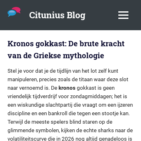
Citunius Blog
MENU
The
blog
Skip
all
Kronos gokkast: De brute kracht
to
about
content
van de Griekse mythologie
chatbots,
instant
messenger,
Stel je voor dat je de tijdlijn van het lot zelf kunt
chatbot
manipuleren, precies zoals de titaan waar deze slot
platforms
naar vernoemd is. De
kronos
gokkast is geen
in
the
vriendelijk tijdverdrijf voor zondagmiddagen; het is
corporate
een wiskundige slachtpartij die vraagt om een ijzeren
environment.
discipline en een bankroll die tegen een stootje kan.
Terwijl de meeste spelers blind staren op de
glimmende symbolen, kijken de echte sharks naar de
volatiliteitscurve die in 2026 nog altijd genadeloos is