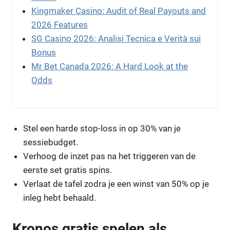
Kingmaker Casino: Audit of Real Payouts and
2026 Features
SG Casino 2026: Analisi Tecnica e Verità sui
Bonus
Mr Bet Canada 2026: A Hard Look at the
Odds
Stel een harde stop-loss in op 30% van je
sessiebudget.
Verhoog de inzet pas na het triggeren van de
eerste set gratis spins.
Verlaat de tafel zodra je een winst van 50% op je
inleg hebt behaald.
Kronos gratis spelen als