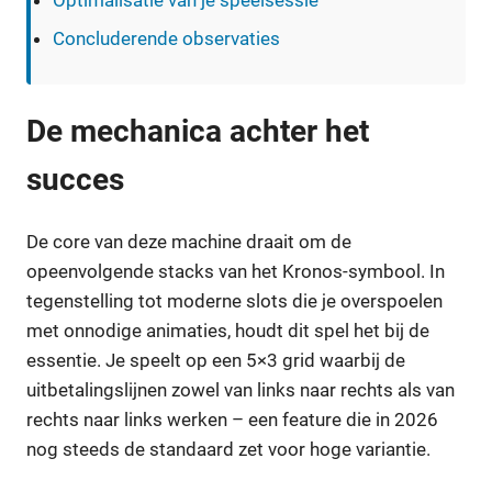
Concluderende observaties
De mechanica achter het
succes
De core van deze machine draait om de
opeenvolgende stacks van het Kronos-symbool. In
tegenstelling tot moderne slots die je overspoelen
met onnodige animaties, houdt dit spel het bij de
essentie. Je speelt op een 5×3 grid waarbij de
uitbetalingslijnen zowel van links naar rechts als van
rechts naar links werken – een feature die in 2026
nog steeds de standaard zet voor hoge variantie.