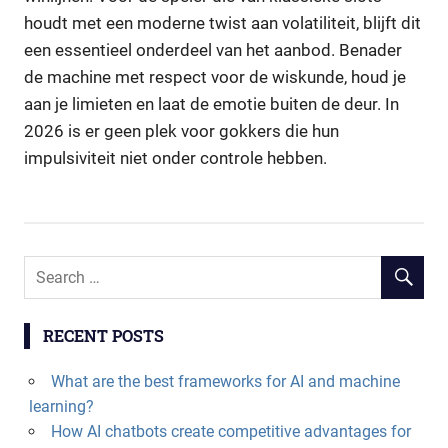
houdt met een moderne twist aan volatiliteit, blijft dit
een essentieel onderdeel van het aanbod. Benader
de machine met respect voor de wiskunde, houd je
aan je limieten en laat de emotie buiten de deur. In
2026 is er geen plek voor gokkers die hun
impulsiviteit niet onder controle hebben.
RECENT POSTS
What are the best frameworks for AI and machine
learning?
How AI chatbots create competitive advantages for