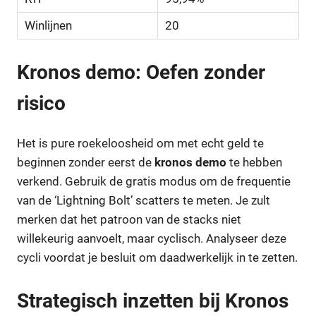
Winlijnen
20
Kronos demo: Oefen zonder
risico
Het is pure roekeloosheid om met echt geld te
beginnen zonder eerst de
kronos demo
te hebben
verkend. Gebruik de gratis modus om de frequentie
van de ‘Lightning Bolt’ scatters te meten. Je zult
merken dat het patroon van de stacks niet
willekeurig aanvoelt, maar cyclisch. Analyseer deze
cycli voordat je besluit om daadwerkelijk in te zetten.
Strategisch inzetten bij Kronos