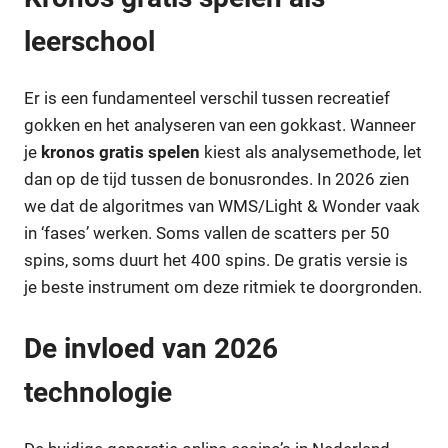
leerschool
Er is een fundamenteel verschil tussen recreatief
gokken en het analyseren van een gokkast. Wanneer
je
kronos gratis spelen
kiest als analysemethode, let
dan op de tijd tussen de bonusrondes. In 2026 zien
we dat de algoritmes van WMS/Light & Wonder vaak
in ‘fases’ werken. Soms vallen de scatters per 50
spins, soms duurt het 400 spins. De gratis versie is
je beste instrument om deze ritmiek te doorgronden.
De invloed van 2026
technologie