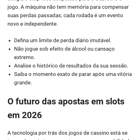
jogo. A máquina não tem memória para compensar
suas perdas passadas; cada rodada é um evento
novo e independente.
Defina um limite de perda diário imutável.
Não jogue sob efeito de álcool ou cansaço
extremo.
Analise o histórico de resultados da sua sessão.
Saiba o momento exato de parar após uma vitória
grande.
O futuro das apostas em slots
em 2026
A tecnologia por trás dos jogos de cassino está se