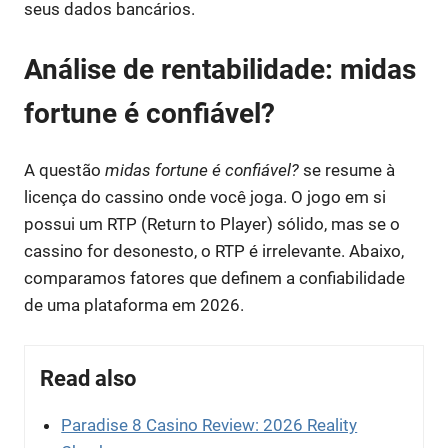
seus dados bancários.
Análise de rentabilidade: midas
fortune é confiável?
A questão
midas fortune é confiável?
se resume à
licença do cassino onde você joga. O jogo em si
possui um RTP (Return to Player) sólido, mas se o
cassino for desonesto, o RTP é irrelevante. Abaixo,
comparamos fatores que definem a confiabilidade
de uma plataforma em 2026.
Read also
Paradise 8 Casino Review: 2026 Reality