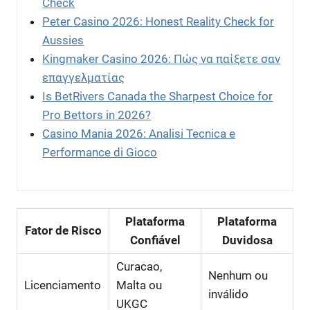
Check
Peter Casino 2026: Honest Reality Check for
Aussies
Kingmaker Casino 2026: Πώς να παίξετε σαν
επαγγελματίας
Is BetRivers Canada the Sharpest Choice for
Pro Bettors in 2026?
Casino Mania 2026: Analisi Tecnica e
Performance di Gioco
Plataforma
Plataforma
Fator de Risco
Confiável
Duvidosa
Curacao,
Nenhum ou
Licenciamento
Malta ou
inválido
UKGC