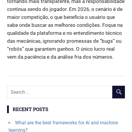
tornando mais transparente, mas a responsabilidade
continua sendo do jogador. Em 2026, o cenário é de
maior competição, o que beneficia o usuário que
sabe onde buscar as melhores condições. Foque na
qualidade da plataforma e no entendimento técnico
das mecânicas, ignorando promessas de “bugs” ou
“robôs” que garantem ganhos. O único lucro real
vem da paciência e da análise fria dos números.
RECENT POSTS
What are the best frameworks for AI and machine
learning?