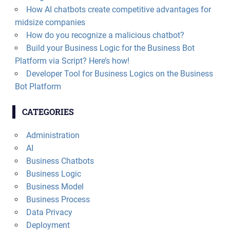
How AI chatbots create competitive advantages for
midsize companies
How do you recognize a malicious chatbot?
Build your Business Logic for the Business Bot
Platform via Script? Here’s how!
Developer Tool for Business Logics on the Business
Bot Platform
CATEGORIES
Administration
AI
Business Chatbots
Business Logic
Business Model
Business Process
Data Privacy
Deployment