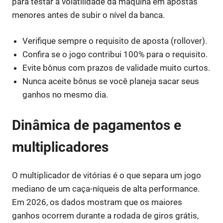
para testar a volatilidade da máquina em apostas
menores antes de subir o nível da banca.
Verifique sempre o requisito de aposta (rollover).
Confira se o jogo contribui 100% para o requisito.
Evite bônus com prazos de validade muito curtos.
Nunca aceite bônus se você planeja sacar seus
ganhos no mesmo dia.
Dinâmica de pagamentos e
multiplicadores
O multiplicador de vitórias é o que separa um jogo
mediano de um caça-níqueis de alta performance.
Em 2026, os dados mostram que os maiores
ganhos ocorrem durante a rodada de giros grátis,