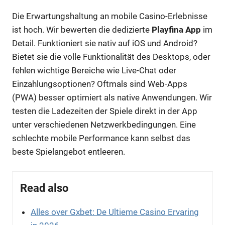
Die Erwartungshaltung an mobile Casino-Erlebnisse
ist hoch. Wir bewerten die dedizierte
Playfina App
im
Detail. Funktioniert sie nativ auf iOS und Android?
Bietet sie die volle Funktionalität des Desktops, oder
fehlen wichtige Bereiche wie Live-Chat oder
Einzahlungsoptionen? Oftmals sind Web-Apps
(PWA) besser optimiert als native Anwendungen. Wir
testen die Ladezeiten der Spiele direkt in der App
unter verschiedenen Netzwerkbedingungen. Eine
schlechte mobile Performance kann selbst das
beste Spielangebot entleeren.
Read also
Alles over Gxbet: De Ultieme Casino Ervaring