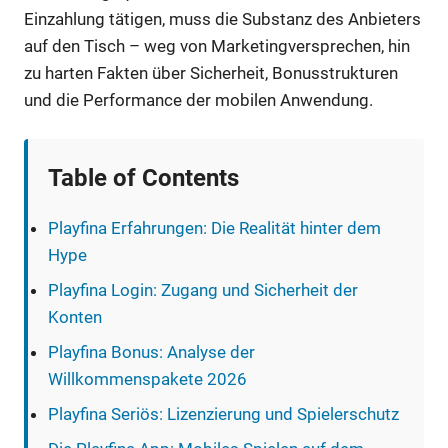
Einzahlung tätigen, muss die Substanz des Anbieters
auf den Tisch – weg von Marketingversprechen, hin
zu harten Fakten über Sicherheit, Bonusstrukturen
und die Performance der mobilen Anwendung.
Table of Contents
Playfina Erfahrungen: Die Realität hinter dem
Hype
Playfina Login: Zugang und Sicherheit der
Konten
Playfina Bonus: Analyse der
Willkommenspakete 2026
Playfina Seriös: Lizenzierung und Spielerschutz