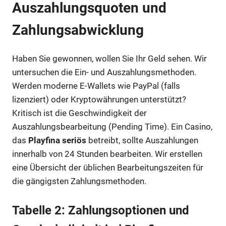
Auszahlungsquoten und
Zahlungsabwicklung
Haben Sie gewonnen, wollen Sie Ihr Geld sehen. Wir
untersuchen die Ein- und Auszahlungsmethoden.
Werden moderne E-Wallets wie PayPal (falls
lizenziert) oder Kryptowährungen unterstützt?
Kritisch ist die Geschwindigkeit der
Auszahlungsbearbeitung (Pending Time). Ein Casino,
das
Playfina seriös
betreibt, sollte Auszahlungen
innerhalb von 24 Stunden bearbeiten. Wir erstellen
eine Übersicht der üblichen Bearbeitungszeiten für
die gängigsten Zahlungsmethoden.
Tabelle 2: Zahlungsoptionen und