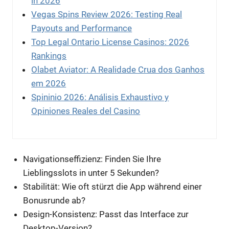
in 2026
Vegas Spins Review 2026: Testing Real
Payouts and Performance
Top Legal Ontario License Casinos: 2026
Rankings
Olabet Aviator: A Realidade Crua dos Ganhos
em 2026
Spininio 2026: Análisis Exhaustivo y
Opiniones Reales del Casino
Navigationseffizienz: Finden Sie Ihre
Lieblingsslots in unter 5 Sekunden?
Stabilität: Wie oft stürzt die App während einer
Bonusrunde ab?
Design-Konsistenz: Passt das Interface zur
Desktop-Version?